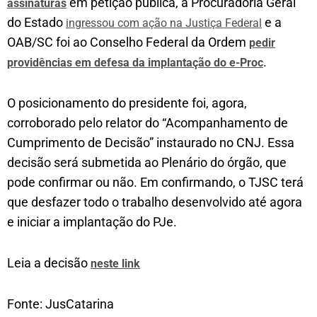
em petição pública, a Procuradoria Geral
assinaturas
do Estado
e a
ingressou com ação na Justiça Federal
OAB/SC foi ao Conselho Federal da Ordem
pedir
.
providências em defesa da implantação do e-Proc
O posicionamento do presidente foi, agora,
corroborado pelo relator do “Acompanhamento de
Cumprimento de Decisão” instaurado no CNJ. Essa
decisão será submetida ao Plenário do órgão, que
pode confirmar ou não. Em confirmando, o TJSC terá
que desfazer todo o trabalho desenvolvido até agora
e iniciar a implantação do PJe.
Leia a decisão
neste link
Fonte: JusCatarina