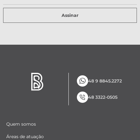
Assinar
48 9 8845.2272
48 3322-0505
Quem somos
Áreas de atuação