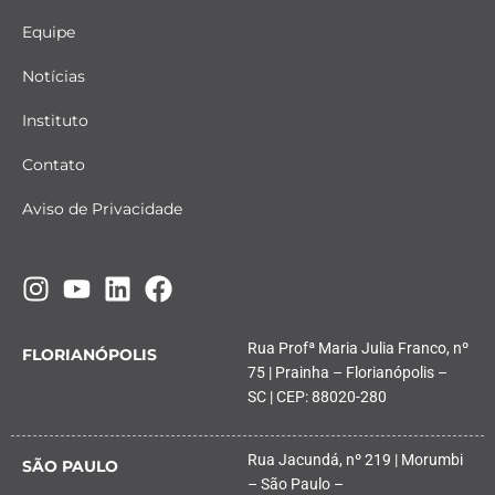
Equipe
Notícias
Instituto
Contato
Aviso de Privacidade
Rua Profª Maria Julia Franco, nº
FLORIANÓPOLIS
75 | Prainha – Florianópolis –
SC | CEP: 88020-280
Rua Jacundá, nº 219 | Morumbi
SÃO PAULO
– São Paulo –