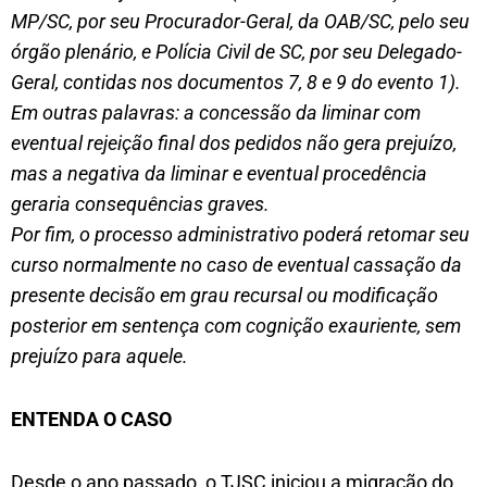
MP/SC, por seu Procurador-Geral, da OAB/SC, pelo seu
órgão plenário, e Polícia Civil de SC, por seu Delegado-
Geral, contidas nos documentos 7, 8 e 9 do evento 1).
Em outras palavras: a concessão da liminar com
eventual rejeição final dos pedidos não gera prejuízo,
mas a negativa da liminar e eventual procedência
geraria consequências graves.
Por fim, o processo administrativo poderá retomar seu
curso normalmente no caso de eventual cassação da
presente decisão em grau recursal ou modificação
posterior em sentença com cognição exauriente, sem
prejuízo para aquele.
ENTENDA O CASO
Desde o ano passado, o TJSC iniciou a migração do