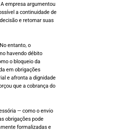
es. A empresa argumentou
ssível a continuidade de
 decisão e retomar suas
 No entanto, o
smo havendo débito
como o bloqueio da
ada em obrigações
ial e afronta a dignidade
eforçou que a cobrança do
cessória — como o envio
sas obrigações pode
damente formalizadas e