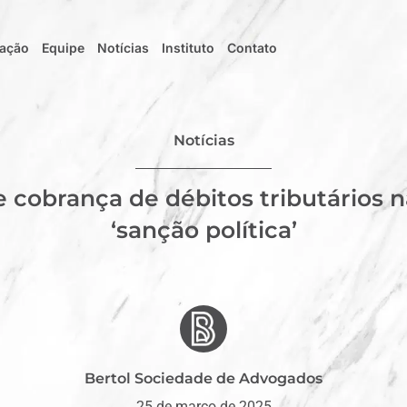
uação
Equipe
Notícias
Instituto
Contato
Notícias
e cobrança de débitos tributários n
‘sanção política’
Bertol Sociedade de Advogados
25 de março de 2025