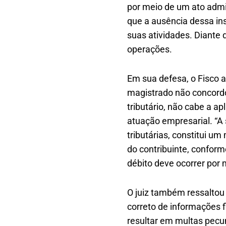
por meio de um ato admin
que a ausência dessa ins
suas atividades. Diante
operações.
Em sua defesa, o Fisco a
magistrado não concordo
tributário, não cabe a a
atuação empresarial. “A
tributárias, constitui um
do contribuinte, conform
débito deve ocorrer por 
O juiz também ressaltou
correto de informações 
resultar em multas pecu