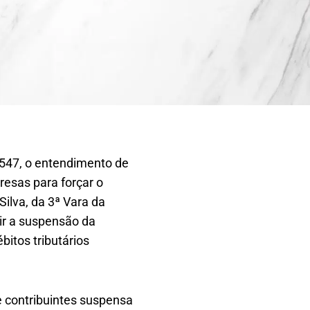
 547, o entendimento de
resas para forçar o
Silva, da 3ª Vara da
ir a suspensão da
itos tributários
e contribuintes suspensa