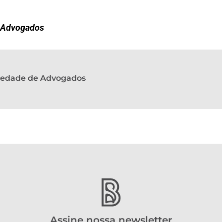
e Advogados
ciedade de Advogados
Assine nossa newsletter