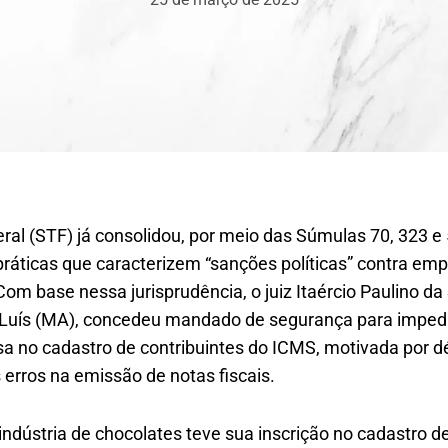
ral (STF) já consolidou, por meio das Súmulas 70, 323 e
ráticas que caracterizem “sanções políticas” contra emp
om base nessa jurisprudência, o juiz Itaércio Paulino da 
 Luís (MA), concedeu mandado de segurança para imped
 no cadastro de contribuintes do ICMS, motivada por déb
erros na emissão de notas fiscais.
ndústria de chocolates teve sua inscrição no cadastro d