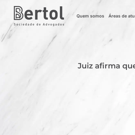
Quem somos
Áreas de at
Juiz afirma qu