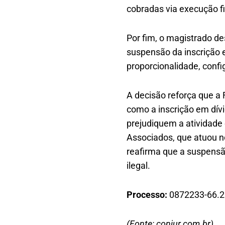
cobradas via execução fi
Por fim, o magistrado 
suspensão da inscrição e
proporcionalidade, conf
A decisão reforça que a 
como a inscrição em dív
prejudiquem a atividade 
Associados, que atuou no
reafirma que a suspensão
ilegal.
Processo:
0872233-66.2
(Fonte: conjur.com.br)