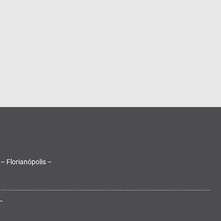
 – Florianópolis –
–