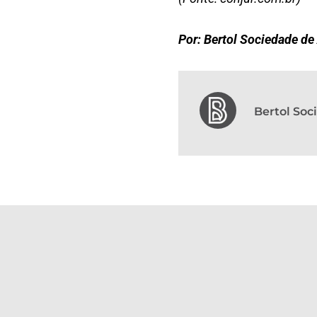
Por: Bertol Sociedade d
Bertol So