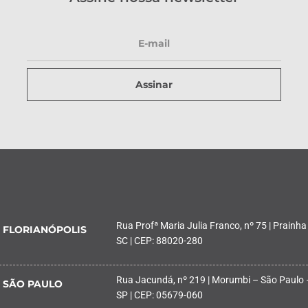
Assinar
Rua Profª Maria Julia Franco, nº 75 | Prainha
FLORIANÓPOLIS
SC | CEP: 88020-280
Rua Jacundá, nº 219 | Morumbi – São Paulo 
SÃO PAULO
SP | CEP: 05679-060