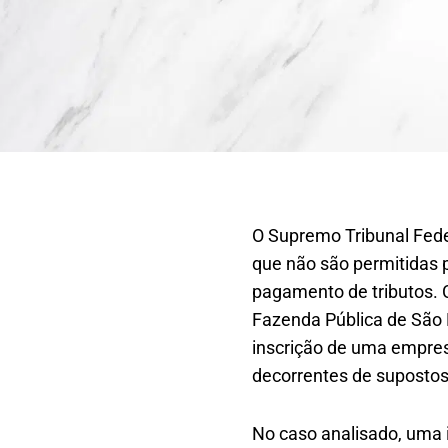
O Supremo Tribunal Fede
que não são permitidas p
pagamento de tributos. C
Fazenda Pública de São
inscrição de uma empresa
decorrentes de supostos 
No caso analisado, uma i