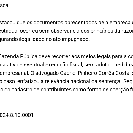
scal.
destacou que os documentos apresentados pela empresa
stadual ocorreu sem observância dos princípios da razo
igurando ilegalidade no ato impugnado.
Fazenda Pública deve recorrer aos meios legais para a co
ida ativa e eventual execução fiscal, sem adotar medida
empresarial. O advogado Gabriel Pinheiro Corrêa Costa, 
 caso, enfatizou a relevância nacional da sentença. Seg
 do cadastro de contribuintes como forma de coerção fis
024.8.10.0001