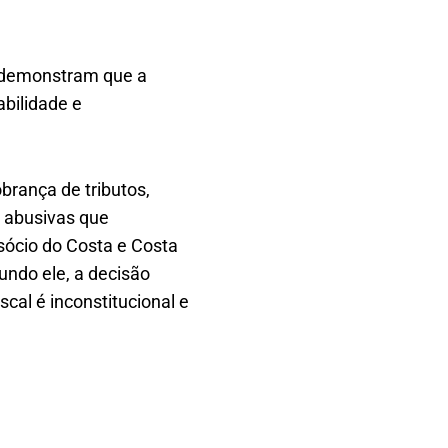
 demonstram que a
abilidade e
brança de tributos,
s abusivas que
sócio do Costa e Costa
undo ele, a decisão
cal é inconstitucional e