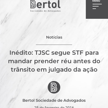
Notícias
Inédito: TJSC segue STF para
mandar prender réu antes do
trânsito em julgado da ação
Bertol Sociedade de Advogados
25 de fevereiro de 2016