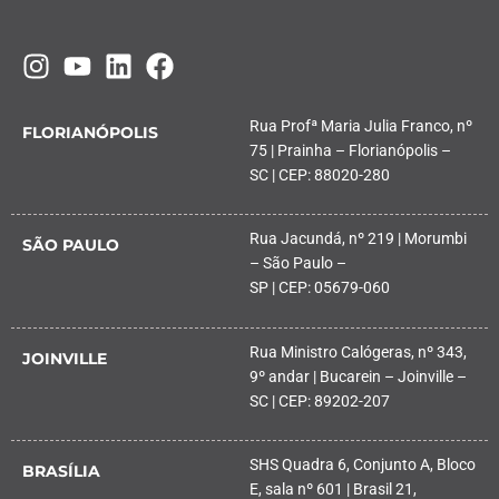
Rua Profª Maria Julia Franco, nº
FLORIANÓPOLIS
75 | Prainha – Florianópolis –
SC | CEP: 88020-280
Rua Jacundá, nº 219 | Morumbi
SÃO PAULO
– São Paulo –
SP | CEP: 05679-060
Rua Ministro Calógeras, nº 343,
JOINVILLE
9º andar | Bucarein – Joinville –
SC | CEP: 89202-207
SHS Quadra 6, Conjunto A, Bloco
BRASÍLIA
E, sala nº 601 | Brasil 21,