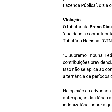
Fazenda Pública”, diz a c
Violação
O tributarista
Breno Dias
“que deseja cobrar tribu
Tributário Nacional (CTN
“O Supremo Tribunal Fede
contribuições previdenci
Isso não se aplica ao co
alternância de períodos d
Na opinião da advogada
antecipação das férias a
indenizatória, sobre a qu