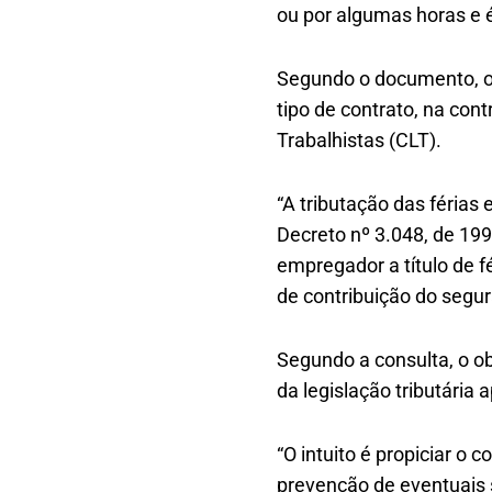
ou por algumas horas e
Segundo o documento, o 
tipo de contrato, na con
Trabalhistas (CLT).
“A tributação das férias
Decreto nº 3.048, de 199
empregador a título de fé
de contribuição do segu
Segundo a consulta, o obj
da legislação tributária 
“O intuito é propiciar o 
prevenção de eventuais 