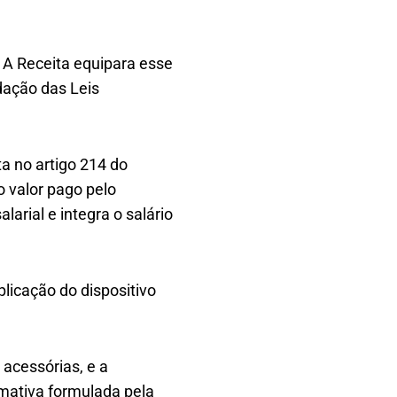
 A Receita equipara esse
idação das Leis
ta no artigo 214 do
o valor pago pelo
larial e integra o salário
plicação do dispositivo
 acessórias, e a
rmativa formulada pela