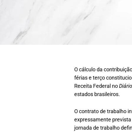
O cálculo da contribuição
férias e terço constituc
Receita Federal no
Diári
estados brasileiros.
O contrato de trabalho 
expressamente prevista 
jornada de trabalho defi