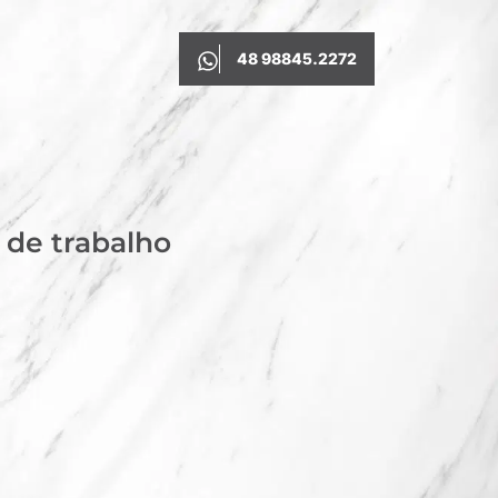
48 98845.2272
s de trabalho