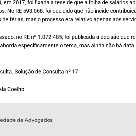
, em 2017, foi fixada a tese de que a folha de salários 
s. No RE 593.068, foi decidido que não incide contribui
o de férias, mas o processo era relativo apenas aos servi
ado, no RE nº 1.072.485, foi publicada a decisão que r
 aborda especificamente o tema, mas ainda não há data 
nsulta. Solução de Consulta nº 17
ela Coelho
ciedade de Advogados