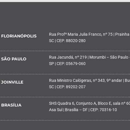
Rua Profª Maria Julia Franco, nº 75 | Prainha
FLORIANÓPOLIS
SC | CEP: 88020-280
Rua Jacundá, nº 219 | Morumbi – São Paulo 
SÃO PAULO
SP | CEP: 05679-060
Rua Ministro Calógeras, nº 343, 9º andar | Buc
JOINVILLE
SC | CEP: 89202-207
SHS Quadra 6, Conjunto A, Bloco E, sala nº 601
BRASÍLIA
Asa Sul | Brasília – DF | CEP: 70316-10