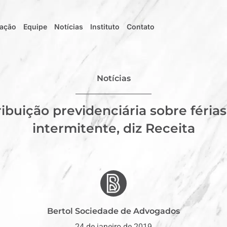
uação
Equipe
Notícias
Instituto
Contato
Notícias
ibuição previdenciária sobre féria
intermitente, diz Receita
Bertol Sociedade de Advogados
24 de janeiro de 2019