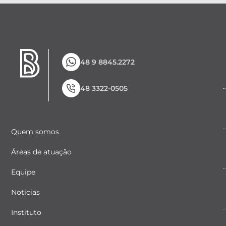
48 9 8845.2272
48 3322-0505
Quem somos
Áreas de atuação
Equipe
Notícias
Instituto