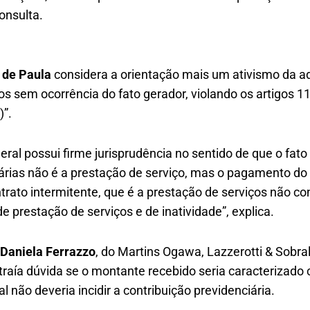
onsulta.
 de Paula
considera a orientação mais um ativismo da adm
tos sem ocorrência do fato gerador, violando os artigos 1
)”.
ral possui firme jurisprudência no sentido de que o fato
árias não é a prestação de serviço, mas o pagamento do s
ntrato intermitente, que é a prestação de serviços não c
e prestação de serviços e de inatividade”, explica.
Daniela Ferrazzo
, do Martins Ogawa, Lazzerotti & Sobra
traía dúvida se o montante recebido seria caracterizado
al não deveria incidir a contribuição previdenciária.