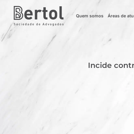
Quem somos
Áreas de at
Incide contr