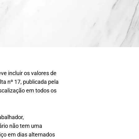
ve incluir os valores de
ta nº 17, publicada pela
iscalização em todos os
abalhador,
nário não tem uma
iço em dias alternados