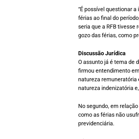
“É possível questionar a
férias ao final do períod
seria que a RFB tivesse 
gozo das férias, como pr
Discussão Jurídica
O assunto já é tema de d
firmou entendimento em d
natureza remuneratória e,
natureza indenizatória e
No segundo, em relação a
como as férias não usufr
previdenciária.