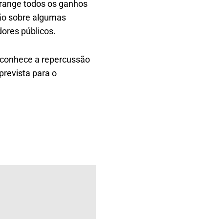
abrange todos os ganhos
ção sobre algumas
dores públicos.
econhece a repercussão
prevista para o