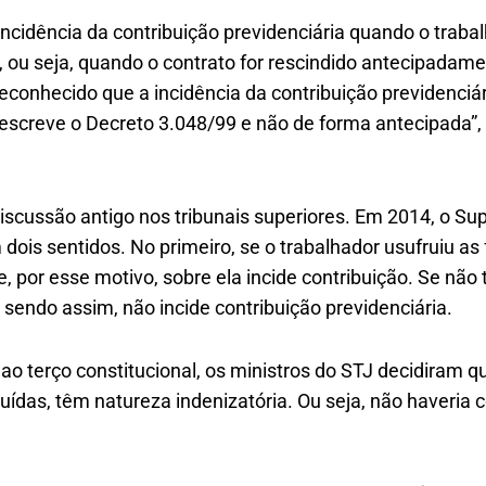
 incidência da contribuição previdenciária quando o trab
o, ou seja, quando o contrato for rescindido antecipadame
reconhecido que a incidência da contribuição previdenciá
escreve o Decreto 3.048/99 e não de forma antecipada”, 
iscussão antigo nos tribunais superiores. Em 2014, o Sup
ois sentidos. No primeiro, se o trabalhador usufruiu as 
 por esse motivo, sobre ela incide contribuição. Se não t
, sendo assim, não incide contribuição previdenciária.
o terço constitucional, os ministros do STJ decidiram q
uídas, têm natureza indenizatória. Ou seja, não haveria 