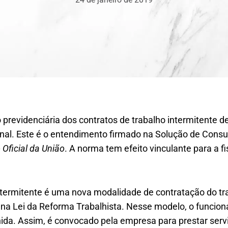
 previdenciária dos contratos de trabalho intermitente de
ional. Este é o entendimento firmado na Solução de Consul
o Oficial da União
. A norma tem efeito vinculante para a f
intermitente é uma nova modalidade de contratação do tr
na Lei da Reforma Trabalhista. Nesse modelo, o funcio
nida. Assim, é convocado pela empresa para prestar serv