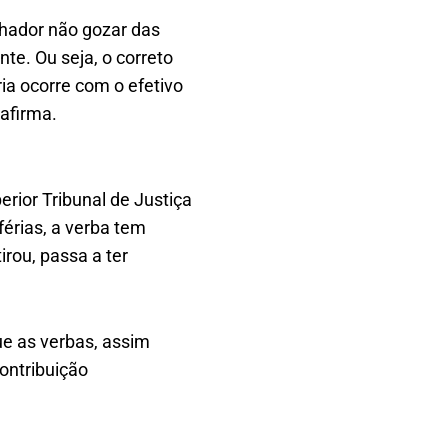
alhador não gozar das
nte. Ou seja, o correto
ria ocorre com o efetivo
afirma.
erior Tribunal de Justiça
férias, a verba tem
irou, passa a ter
ue as verbas, assim
contribuição