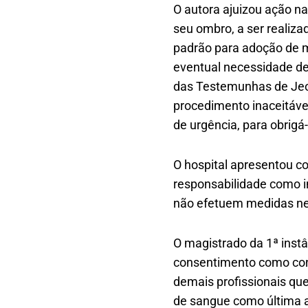
O autora ajuizou ação n
seu ombro, a ser realiza
padrão para adoção de m
eventual necessidade de 
das Testemunhas de Jeová
procedimento inaceitável
de urgência, para obrigá-
O hospital apresentou c
responsabilidade como i
não efetuem medidas nec
O magistrado da 1ª instâ
consentimento como cond
demais profissionais que
de sangue como última al