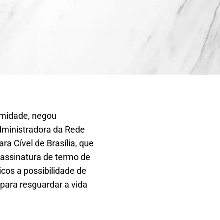
nimidade, negou
dministradora da Rede
ra Cível de Brasília, que
 assinatura de termo de
cos a possibilidade de
para resguardar a vida