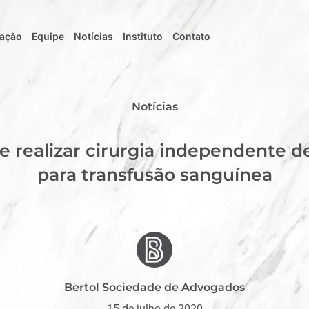
uação
Equipe
Notícias
Instituto
Contato
Notícias
e realizar cirurgia independente d
para transfusão sanguínea
Bertol Sociedade de Advogados
15 de julho de 2020