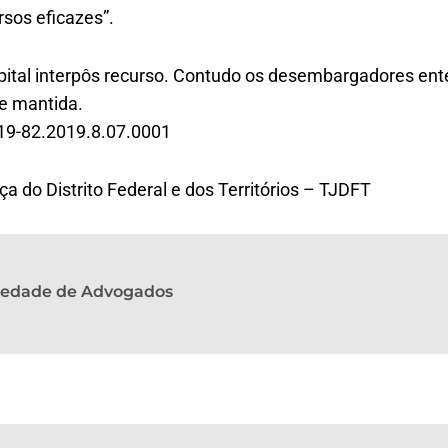
rsos eficazes”.
pital interpôs recurso. Contudo os desembargadores en
te mantida.
19-82.2019.8.07.0001
ça do Distrito Federal e dos Territórios – TJDFT
ciedade de Advogados