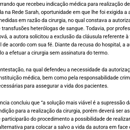
arrando que recebeu indicação médica para realização de
da na Rede Sarah, oportunidade em que lhe foi exigida a
edidas em razão da cirurgia, no qual constava a autoriz
transfusões heterólogas de sangue. Todavia, por profess
, a autora solicitou a exclusão da cláusula referente à
 de acordo com sua fé. Diante da recusa do hospital, a au
lo a efetuar a cirurgia sem assinatura do termo.
ontestação, na qual defendeu a necessidade da autorizaç
nstituição médica, bem como pela responsabilidade crim
essárias para assegurar a vida dos pacientes.
ncia concluiu que “a solução mais viável é a supressão 
ição para a realização da cirurgia, porém deverá ser 
 participarão do procedimento a possibilidade de realiz
ternativa para colocar a salvo a vida da autora em face 