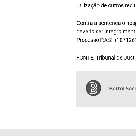
utilização de outros recu
Contra a sentença o hos
deveria ser integralmen
Processo PJe2 n° 07126
FONTE: Tribunal de Justi
Bertol So