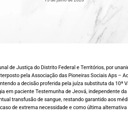
nal de Justiça do Distrito Federal e Territórios, por una
nterposto pela Associação das Pioneiras Sociais Aps – A
tendo a decisão proferida pela juíza substituta da 10ª Va
urgia em paciente Testemunha de Jeová, independente da
tual transfusão de sangue, restando garantido aos médi
 caso de extrema necessidade e como última alternativa 