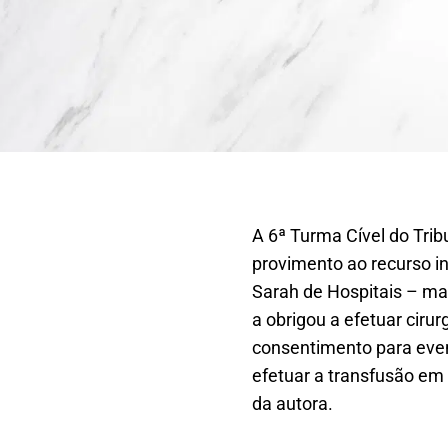
A 6ª Turma Cível do Tribu
provimento ao recurso i
Sarah de Hospitais – man
a obrigou a efetuar cir
consentimento para even
efetuar a transfusão em
da autora.