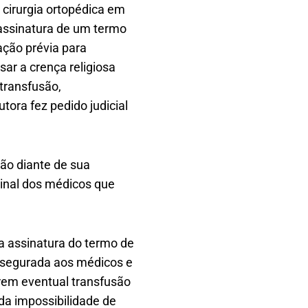
 cirurgia ortopédica em
 assinatura de um termo
ação prévia para
ar a crença religiosa
 transfusão,
tora fez pedido judicial
ão diante de sua
inal dos médicos que
da assinatura do termo de
assegurada aos médicos e
arem eventual transfusão
da impossibilidade de