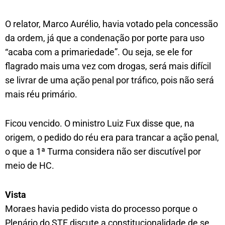
O relator, Marco Aurélio, havia votado pela concessão
da ordem, já que a condenação por porte para uso
“acaba com a primariedade”. Ou seja, se ele for
flagrado mais uma vez com drogas, será mais difícil
se livrar de uma ação penal por tráfico, pois não será
mais réu primário.
Ficou vencido. O ministro Luiz Fux disse que, na
origem, o pedido do réu era para trancar a ação penal,
o que a 1ª Turma considera não ser discutível por
meio de HC.
Vista
Moraes havia pedido vista do processo porque o
Plenário do STF discute a constitucionalidade de se