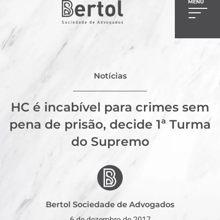
Notícias
HC é incabível para crimes sem
pena de prisão, decide 1ª Turma
do Supremo
Bertol Sociedade de Advogados
6 de dezembro de 2017