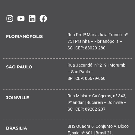
Rua Profª Maria Julia Franco, nº
FLORIANÓPOLIS
75 | Prainha – Florianópolis –
SC | CEP: 88020-280
Rua Jacundá, nº 219 | Morumbi
SÃO PAULO
– São Paulo –
SP | CEP: 05679-060
Rua Ministro Calógeras, nº 343,
JOINVILLE
9º andar | Bucarein – Joinville –
SC | CEP: 89202-207
SHS Quadra 6, Conjunto A, Bloco
BRASÍLIA
E, sala nº 601 | Brasil 21,