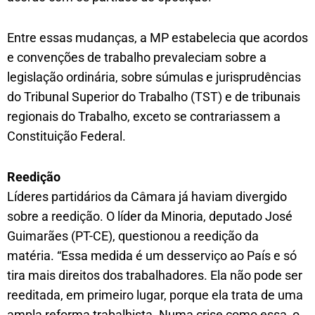
Entre essas mudanças, a MP estabelecia que acordos
e convenções de trabalho prevaleciam sobre a
legislação ordinária, sobre súmulas e jurisprudências
do Tribunal Superior do Trabalho (TST) e de tribunais
regionais do Trabalho, exceto se contrariassem a
Constituição Federal.
Reedição
Líderes partidários da Câmara já haviam divergido
sobre a reedição. O líder da Minoria, deputado José
Guimarães (PT-CE), questionou a reedição da
matéria. “Essa medida é um desserviço ao País e só
tira mais direitos dos trabalhadores. Ela não pode ser
reeditada, em primeiro lugar, porque ela trata de uma
ampla reforma trabalhista. Numa crise como essa, o