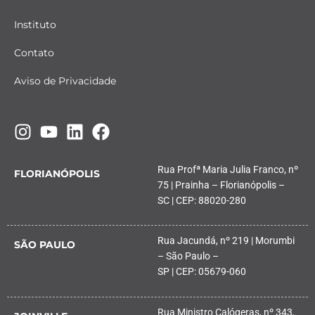
Instituto
Contato
Aviso de Privacidade
Rua Profª Maria Julia Franco, nº
FLORIANÓPOLIS
75 | Prainha – Florianópolis –
SC | CEP: 88020-280
Rua Jacundá, nº 219 | Morumbi
SÃO PAULO
– São Paulo –
SP | CEP: 05679-060
Rua Ministro Calógeras, nº 343,