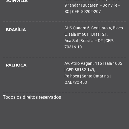
JOINVILLE
9º andar | Bucarein – Joinville –
SC | CEP: 89202-207
SHS Quadra 6, Conjunto A, Bloco
BRASÍLIA
E, sala nº 601 | Brasil 21,
Asa Sul | Brasília – DF | CEP:
70316-10
Av. Atílio Pagani, 115 | sala 1005
PALHOÇA
| CEP 88132-149,
Palhoça | Santa Catarina |
OAB/SC 453
Todos os direitos reservados