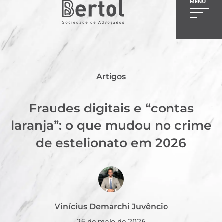
Artigos
Fraudes digitais e “contas
laranja”: o que mudou no crime
de estelionato em 2026
Vinícius Demarchi Juvêncio
25 de maio de 2026