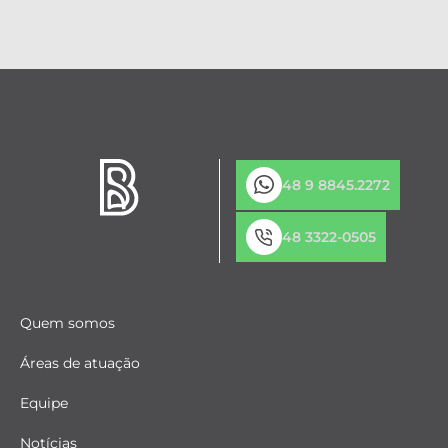
48 9 8845.2272
48 3322-0505
Quem somos
Áreas de atuação
Equipe
Notícias