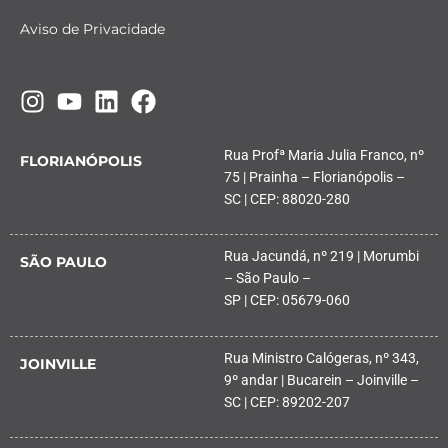
Aviso de Privacidade
Rua Profª Maria Julia Franco, nº
FLORIANÓPOLIS
75 | Prainha – Florianópolis –
SC | CEP: 88020-280
Rua Jacundá, nº 219 | Morumbi
SÃO PAULO
– São Paulo –
SP | CEP: 05679-060
Rua Ministro Calógeras, nº 343,
JOINVILLE
9º andar | Bucarein – Joinville –
SC | CEP: 89202-207