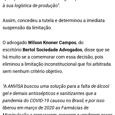
à sua logística de produção”
.
Assim, concedeu a tutela e determinou a imediata
suspensão da limitação.
O advogado
Wilson Knoner Campos
, do
escritório
Bertol Sociedade Advogados
, disse que se
há muito se a comemorar com essa decisão, pois
eliminou a limitação inconstitucional que foi arbitrada
sem nenhum critério objetivo.
“A ANVISA buscou uma solução para a falta de álcool
gel e demais antissépticos e sanitizantes que a
pandemia do COVID-19 causou no Brasil, e por isso
liberou em março de 2020 as Farmácias de
Manipulação a prepararem, exporem e venderem esses