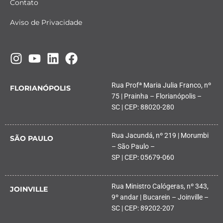
Contato
Aviso de Privacidade
Rua Profª Maria Julia Franco, nº
FLORIANÓPOLIS
75 | Prainha – Florianópolis –
SC | CEP: 88020-280
Rua Jacundá, nº 219 | Morumbi
SÃO PAULO
– São Paulo –
SP | CEP: 05679-060
Rua Ministro Calógeras, nº 343,
JOINVILLE
9º andar | Bucarein – Joinville –
SC | CEP: 89202-207