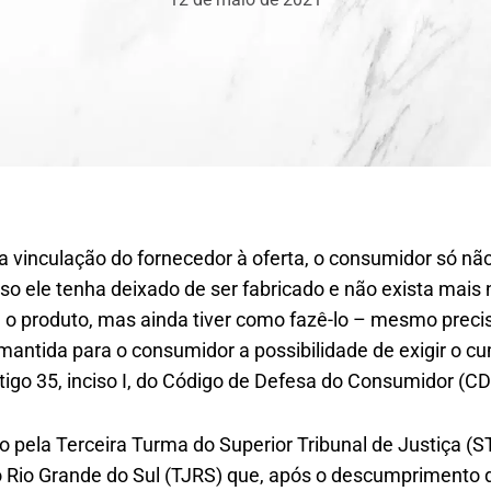
da vinculação do fornecedor à oferta, o consumidor só não
so ele tenha deixado de ser fabricado e não exista mais
 o produto, mas ainda tiver como fazê-lo – mesmo precis
 mantida para o consumidor a possibilidade de exigir o 
rtigo 35, inciso I, do Código de Defesa do Consumidor (CD
o pela Terceira Turma do Superior Tribunal de Justiça (
do Rio Grande do Sul (TJRS) que, após o descumprimento 