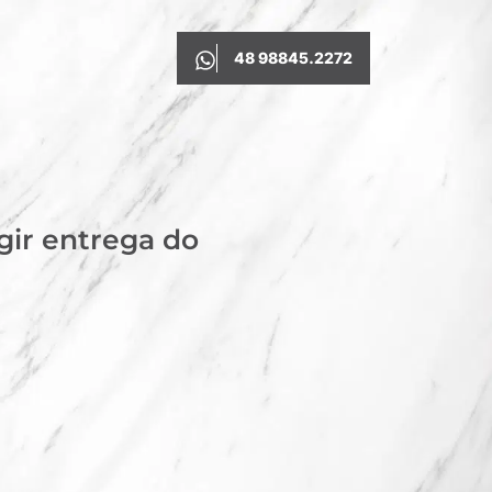
48 98845.2272
gir entrega do