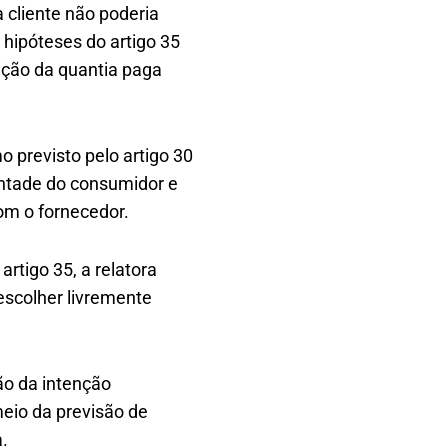
 cliente não poderia
hipóteses do artigo 35
uição da quantia paga
o previsto pelo artigo 30
ontade do consumidor e
com o fornecedor.
rtigo 35, a relatora
scolher livremente
ão da intenção
meio da previsão de
.