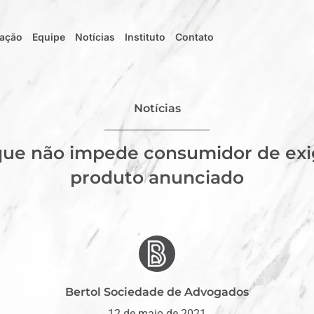
uação
Equipe
Notícias
Instituto
Contato
Notícias
que não impede consumidor de exi
produto anunciado
Bertol Sociedade de Advogados
12 de maio de 2021