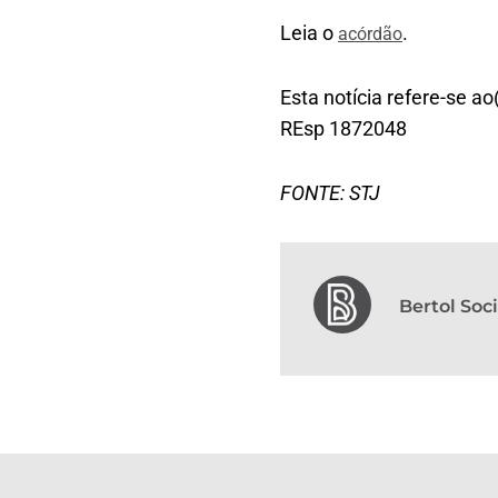
Leia o
.
acórdão
Esta notícia refere-se ao
REsp 1872048
FONTE: STJ
Bertol So