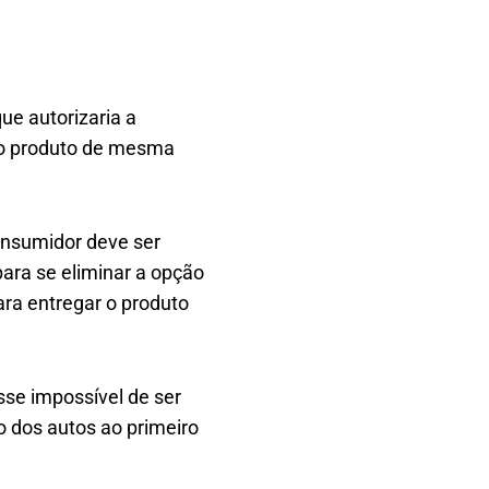
ue autorizaria a
 do produto de mesma
onsumidor deve ser
 para se eliminar a opção
ra entregar o produto
sse impossível de ser
o dos autos ao primeiro