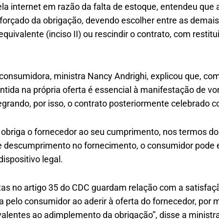
a internet em razão da falta de estoque, entendeu que a
forçado da obrigação, devendo escolher entre as demais 
quivalente (inciso II) ou rescindir o contrato, com restit
 consumidora, ministra Nancy Andrighi, explicou que, com
ntida na própria oferta é essencial à manifestação de v
egrando, por isso, o contrato posteriormente celebrado 
obriga o fornecedor ao seu cumprimento, nos termos do a
e descumprimento no fornecimento, o consumidor pode e
ispositivo legal.
tas no artigo 35 do CDC guardam relação com a satisfaç
pelo consumidor ao aderir à oferta do fornecedor, por 
valentes ao adimplemento da obrigação”, disse a ministra