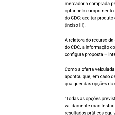
mercadoria comprada pel
optar pelo cumprimento 
do CDC: aceitar produto e
(inciso III).
A relatora do recurso da
do CDC, a informação co
configura proposta – int
Como a oferta veiculada 
apontou que, em caso d
qualquer das opções do d
“Todas as opções previs
validamente manifestada 
resultados práticos equi