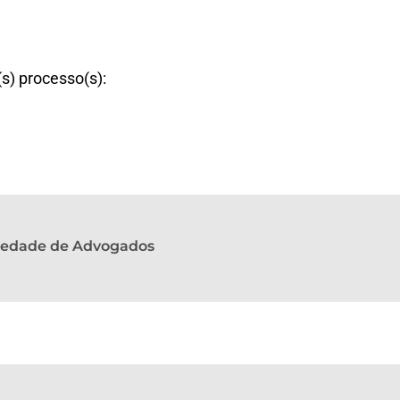
(s) processo(s):
ciedade de Advogados