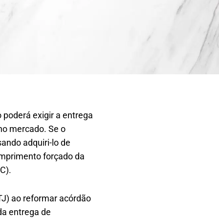
 poderá exigir a entrega
 no mercado. Se o
ando adquiri-lo de
cumprimento forçado da
C).
STJ) ao reformar acórdão
da entrega de