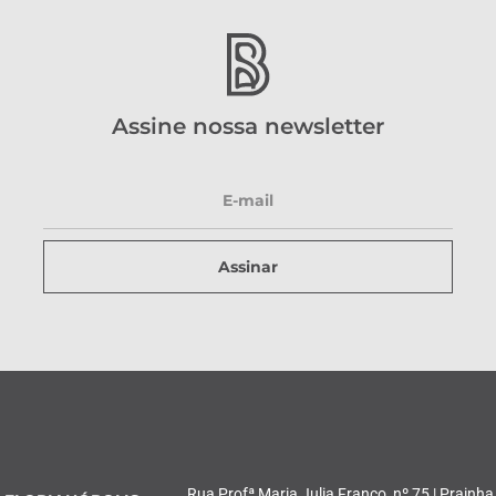
Assine nossa newsletter
Assinar
Rua Profª Maria Julia Franco, nº 75 | Prainha