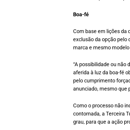
Boa-fé
Com base em lições da d
exclusão da opção pelo 
marca e mesmo modelo n
“A possibilidade ou não
aferida à luz da boa-fé o
pelo cumprimento forçad
anunciado, mesmo que p
Como o processo não ind
contornada, a Terceira 
grau, para que a ação pro