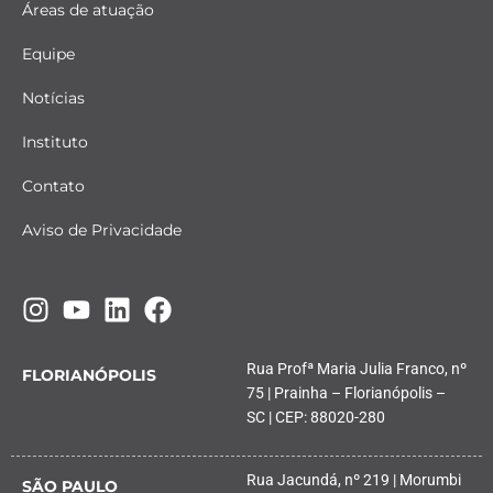
Áreas de atuação
Equipe
Notícias
Instituto
Contato
Aviso de Privacidade
Rua Profª Maria Julia Franco, nº
FLORIANÓPOLIS
75 | Prainha – Florianópolis –
SC | CEP: 88020-280
Rua Jacundá, nº 219 | Morumbi
SÃO PAULO