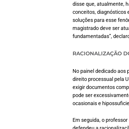
disse que, atualmente, 
conceitos, diagnósticos 
soluções para esse fenô
magistrado deve ser atu
fundamentadas”, declar
RACIONALIZAÇÃO D
No painel dedicado aos
direito processual pela 
exigir documentos compl
pode ser excessivamente 
ocasionais e hipossufici
Em seguida, o professor 
defendeu a racionalizaç