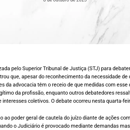
izada pelo Superior Tribunal de Justiça (STJ) para debate
trou que, apesar do reconhecimento da necessidade de coi
tes da advocacia têm o receio de que medidas com esse
egítimo da profissão, enquanto outros debatedores ressa
 interesses coletivos. O debate ocorreu nesta quarta-feir
o ao poder geral de cautela do juízo diante de ações com 
quando o Judiciário é provocado mediante demandas mas