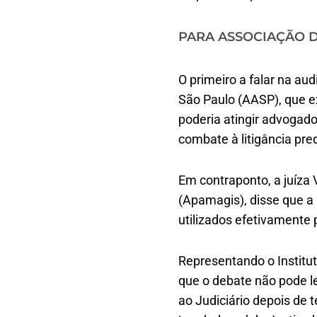
PARA ASSOCIAÇÃO D
O primeiro a falar na a
São Paulo (AASP), que ex
poderia atingir advogad
combate à litigância pred
Em contraponto, a juíza
(Apamagis), disse que a 
utilizados efetivamente p
Representando o Institu
que o debate não pode l
ao Judiciário depois de