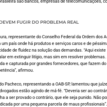
 brasileira são bancos, empresas de telecomunicações, c
DEVEM FUGIR DO PROBLEMA REAL
ura, representante do Conselho Federal da Ordem dos A
um país onde há produtos e serviços caros e de péssima
idade de fluidez na solução das demandas. “Aqui existe
lar em extinguir litígio, mas sim em resolver problemas.
a e capturada por grandes fornecedores, que fazem do 
etência”, afirmou.
o Pacheco, representando a OAB-SP, lamentou que juíz
dvogados estão agindo de má-fé. “Deveria ser ao contrár
a a ser provado o contrário, que ele seja punido. Não p
udicada por uma pequena parcela de maus profissionais”