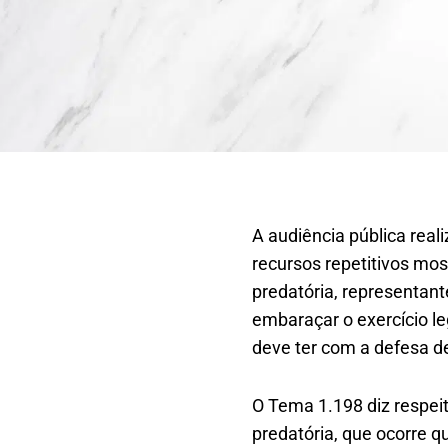
A audiência pública real
recursos repetitivos mos
predatória, representan
embaraçar o exercício l
deve ter com a defesa de
O Tema 1.198 diz respeit
predatória, que ocorre 