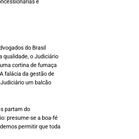
oncessionárias e
dvogados do Brasil
 qualidade, o Judiciário
 uma cortina de fumaça
 A falácia da gestão de
Judiciário um balcão
es partam do
io: presume-se a boa-fé
odemos permitir que toda
.