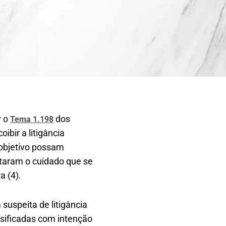
r o
dos
Tema 1.198
bir a litigância
 objetivo possam
ltaram o cuidado que se
a (4).
suspeita de litigância
sificadas com intenção