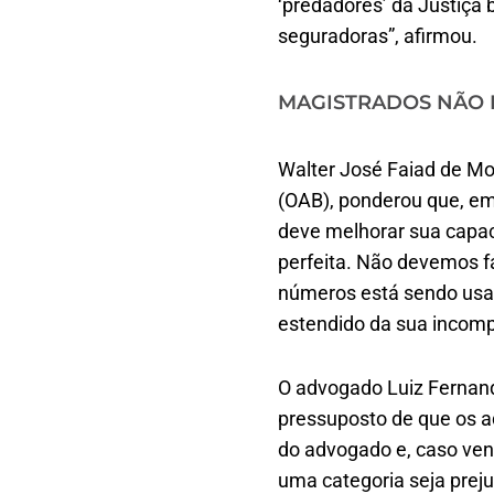
‘predadores’ da Justiça
seguradoras”, afirmou.
MAGISTRADOS NÃO 
Walter José Faiad de Mo
(OAB), ponderou que, em 
deve melhorar sua capac
perfeita. Não devemos fa
números está sendo usad
estendido da sua incomp
O advogado Luiz Fernand
pressuposto de que os a
do advogado e, caso venh
uma categoria seja prej