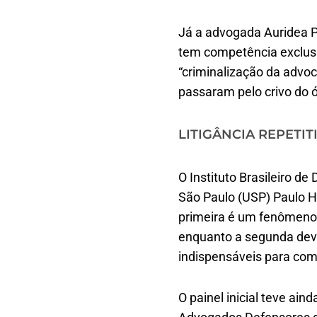
Já a advogada Auridea P
tem competência exclusiv
“criminalização da advo
passaram pelo crivo do 
LITIGÂNCIA REPETI
O Instituto Brasileiro de
São Paulo (USP) Paulo Hen
primeira é um fenômeno 
enquanto a segunda deve
indispensáveis para com
O painel inicial teve ai