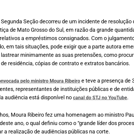
a Segunda Seção decorreu de um incidente de resoluçã
ustiça de Mato Grosso do Sul, em razão da grande quanti
elativos a empréstimos consignados. Com o julgamento 
do, em tais situações, pode exigir que a parte autora eme
lastrear minimamente as suas pretensões, como procur
de residência, cópias de contrato e extratos bancários.
e teve a presença de 
onvocada pelo ministro Moura Ribeiro
tes, representantes de instituições públicas e de entid
da audiência está disponível no
.
canal do STJ no YouTube
balhos, Moura Ribeiro fez uma homenagem ao ministro Pau
l deste ano, o qual definiu como o “grande líder dos proces
r a realização de audiências públicas na corte.