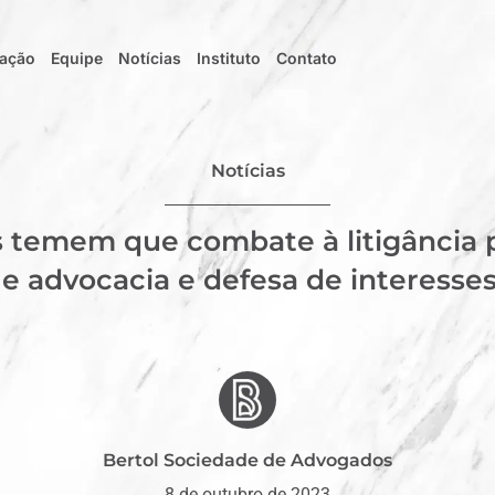
uação
Equipe
Notícias
Instituto
Contato
Notícias
 temem que combate à litigância 
e advocacia e defesa de interesses
Bertol Sociedade de Advogados
8 de outubro de 2023