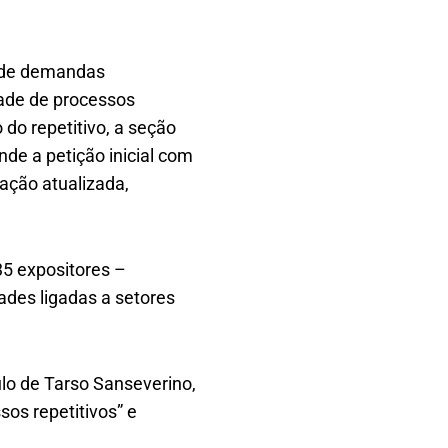
o de demandas
dade de processos
do repetitivo, a seção
nde a petição inicial com
ação atualizada,
35 expositores –
ades ligadas a setores
lo de Tarso Sanseverino,
sos repetitivos” e