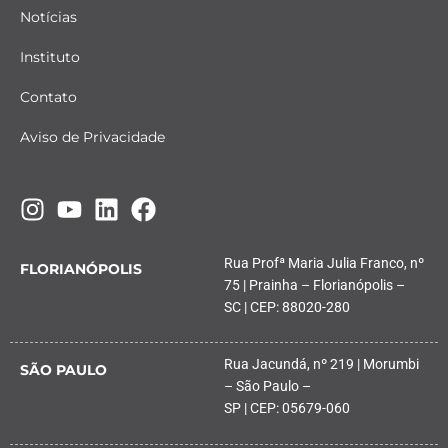
Notícias
Instituto
Contato
Aviso de Privacidade
Rua Profª Maria Julia Franco, nº
FLORIANÓPOLIS
75 | Prainha – Florianópolis –
SC | CEP: 88020-280
Rua Jacundá, nº 219 | Morumbi
SÃO PAULO
– São Paulo –
SP | CEP: 05679-060