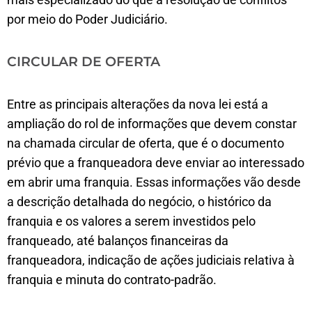
por meio do Poder Judiciário.
CIRCULAR DE OFERTA
Entre as principais alterações da nova lei está a
ampliação do rol de informações que devem constar
na chamada circular de oferta, que é o documento
prévio que a franqueadora deve enviar ao interessado
em abrir uma franquia. Essas informações vão desde
a descrição detalhada do negócio, o histórico da
franquia e os valores a serem investidos pelo
franqueado, até balanços financeiras da
franqueadora, indicação de ações judiciais relativa à
franquia e minuta do contrato-padrão.