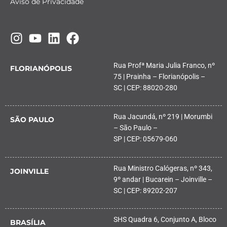
Aviso de Privacidade
Rua Profª Maria Julia Franco, nº
FLORIANÓPOLIS
75 | Prainha – Florianópolis –
SC | CEP: 88020-280
Rua Jacundá, nº 219 | Morumbi
SÃO PAULO
– São Paulo –
SP | CEP: 05679-060
Rua Ministro Calógeras, nº 343,
JOINVILLE
9º andar | Bucarein – Joinville –
SC | CEP: 89202-207
SHS Quadra 6, Conjunto A, Bloco
BRASÍLIA