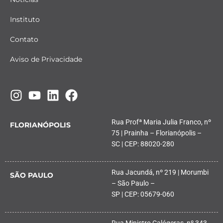
Instituto
Contato
Aviso de Privacidade
Rua Profª Maria Julia Franco, nº
FLORIANÓPOLIS
75 | Prainha – Florianópolis –
SC | CEP: 88020-280
Rua Jacundá, nº 219 | Morumbi
SÃO PAULO
– São Paulo –
SP | CEP: 05679-060
Rua Ministro Calógeras, nº 343,