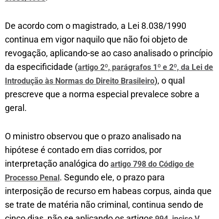
De acordo com o magistrado, a Lei 8.038/1990
continua em vigor naquilo que não foi objeto de
revogação, aplicando-se ao caso analisado o princípio
da especificidade (
artigo 2º, parágrafos 1º e 2º, da Lei de
), o qual
Introdução às Normas do Direito Brasileiro
prescreve que a norma especial prevalece sobre a
geral.
O ministro observou que o prazo analisado na
hipótese é contado em dias corridos, por
interpretação analógica do
artigo 798 do Código de
. Segundo ele, o prazo para
Processo Penal
interposição de recurso em habeas corpus, ainda que
se trate de matéria não criminal, continua sendo de
cinco dias, não se aplicando os artigos
,
994, inciso V