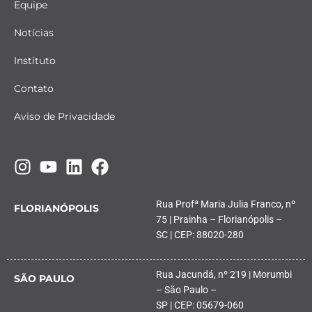
Equipe
Notícias
Instituto
Contato
Aviso de Privacidade
Rua Profª Maria Julia Franco, nº
FLORIANÓPOLIS
75 | Prainha – Florianópolis –
SC | CEP: 88020-280
Rua Jacundá, nº 219 | Morumbi
SÃO PAULO
– São Paulo –
SP | CEP: 05679-060