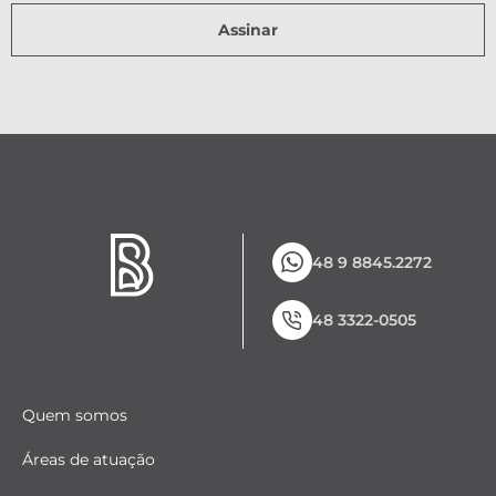
Assinar
48 9 8845.2272
48 3322-0505
Quem somos
Áreas de atuação