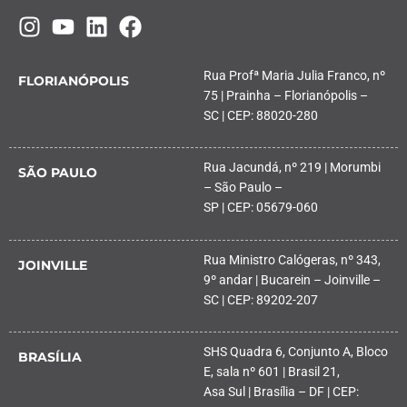
Rua Profª Maria Julia Franco, nº
FLORIANÓPOLIS
75 | Prainha – Florianópolis –
SC | CEP: 88020-280
Rua Jacundá, nº 219 | Morumbi
SÃO PAULO
– São Paulo –
SP | CEP: 05679-060
Rua Ministro Calógeras, nº 343,
JOINVILLE
9º andar | Bucarein – Joinville –
SC | CEP: 89202-207
SHS Quadra 6, Conjunto A, Bloco
BRASÍLIA
E, sala nº 601 | Brasil 21,
Asa Sul | Brasília – DF | CEP: