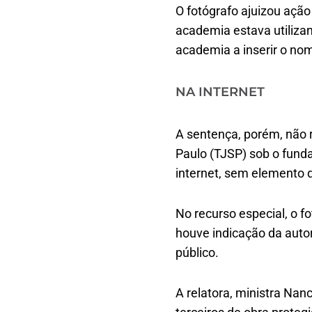
O fotógrafo ajuizou ação
academia estava utiliza
academia a inserir o nom
NA INTERN​​ET
A sentença, porém, não 
Paulo (TJSP) sob o funda
internet, sem elemento q
No recurso especial, o f
houve indicação da auto
público.
A relatora, ministra Nanc