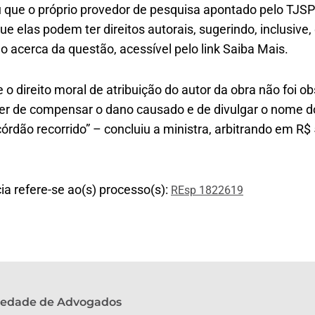
 que o próprio provedor de pesquisa apontado pelo TJSP 
e elas podem ter direitos autorais, sugerindo, inclusive,
do acerca da questão, acessível pelo link Saiba Mais.
 o direito moral de atribuição do autor da obra não foi o
ver de compensar o dano causado e de divulgar o nome do
órdão recorrido” – concluiu a ministra, arbitrando em R$ 
cia refere-se ao(s) processo(s):
REsp 1822619
ciedade de Advogados