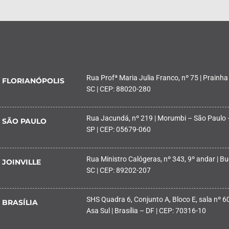
Rua Profª Maria Julia Franco, nº 75 | Prainha
FLORIANÓPOLIS
SC | CEP: 88020-280
Rua Jacundá, nº 219 | Morumbi – São Paulo 
SÃO PAULO
SP | CEP: 05679-060
Rua Ministro Calógeras, nº 343, 9º andar | Buc
JOINVILLE
SC | CEP: 89202-207
SHS Quadra 6, Conjunto A, Bloco E, sala nº 601
BRASÍLIA
Asa Sul | Brasília – DF | CEP: 70316-10