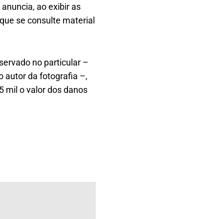
anuncia, ao exibir as
 que se consulte material
bservado no particular –
 autor da fotografia –,
5 mil o valor dos danos