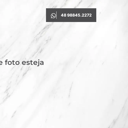
48 98845.2272
 foto esteja