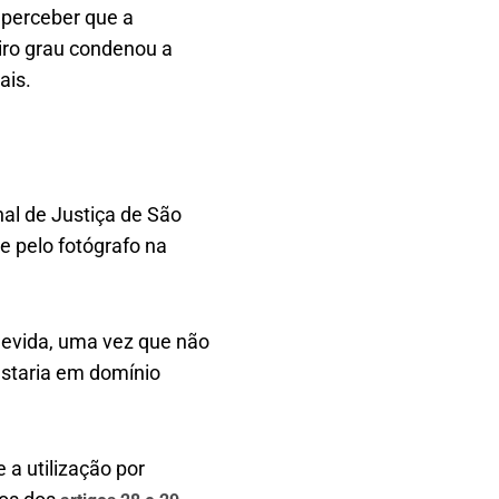
 perceber que a
iro grau condenou a
ais.
al de Justiça de São
e pelo fotógrafo na
 devida, uma vez que não
estaria em domínio
 a utilização por