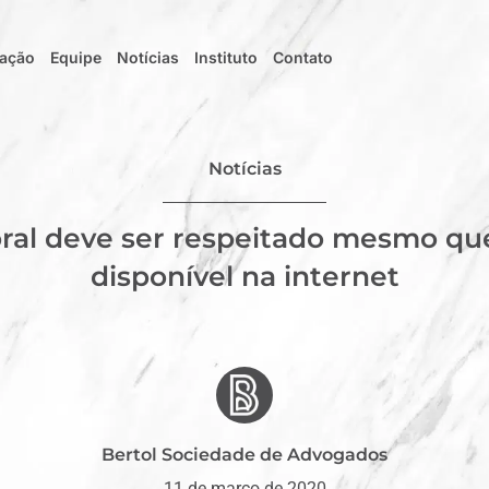
uação
Equipe
Notícias
Instituto
Contato
Notícias
oral deve ser respeitado mesmo que
disponível na internet
Bertol Sociedade de Advogados
11 de março de 2020