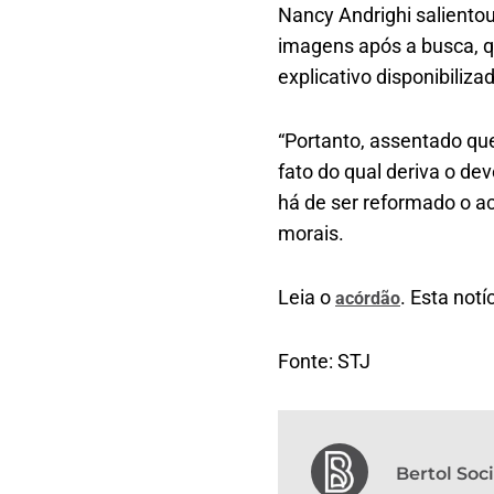
Nancy Andrighi salientou
imagens após a busca, qu
explicativo disponibiliza
“Portanto, assentado que
fato do qual deriva o de
há de ser reformado o ac
morais.
Leia o
. Esta notí
acórdão
Fonte: STJ
Bertol So