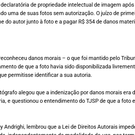
 declaratória de propriedade intelectual de imagem após
ndo uma de suas fotos sem autorização. O juízo de prime
e do autor junto à foto e a pagar R$ 354 de danos materi
reconheceu danos morais – o que foi mantido pelo Tribun
mento de que a foto havia sido disponibilizada livrement
ue permitisse identificar a sua autoria.
otógrafo alegou que a indenização por danos morais era
ria, e questionou o entendimento do TJSP de que a foto 
y Andrighi, lembrou que a Lei de Direitos Autorais impede