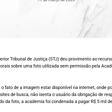
rior Tribunal de Justiça (STJ) deu provimento ao recurs
utorais sobre uma foto utilizada sem permissão pela Aca
 o fato de a imagem estar disponível na internet, onde p
sites de busca, não isenta o usuário da obrigação de respe
ido da foto, a academia foi condenada a pagar R$ 5 mil d