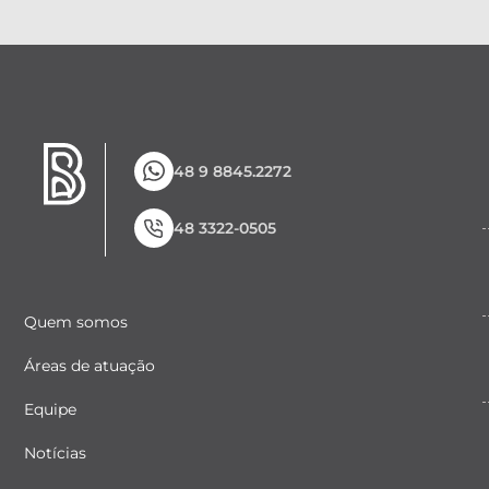
48 9 8845.2272
48 3322-0505
Quem somos
Áreas de atuação
Equipe
Notícias