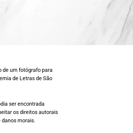
o de um fotógrafo para
demia de Letras de São
odia ser encontrada
itar os direitos autorais
e danos morais.