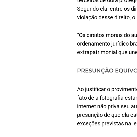
terceiros de obra prote
Segundo ela, entre os di
violação desse direito, 
“Os direitos morais do a
ordenamento jurídico br
extrapatrimonial que une 
PRESUNÇÃO EQUIV​​
Ao justificar o proviment
fato de a fotografia es
internet não priva seu a
presunção de que ela est
exceções previstas na lei