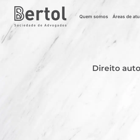
Quem somos
Áreas de at
Direito aut