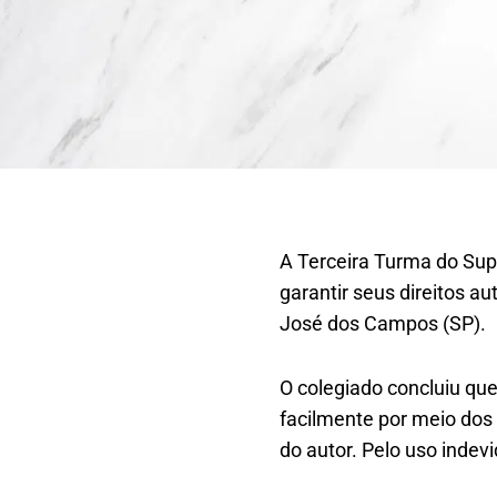
A Terceira Turma do Supe
garantir seus direitos a
José dos Campos (SP).
O colegiado concluiu que
facilmente por meio dos 
do autor. Pelo uso indev