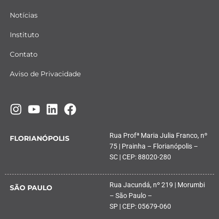
Notícias
Instituto
Contato
Aviso de Privacidade
Rua Profª Maria Julia Franco, nº
FLORIANÓPOLIS
75 | Prainha – Florianópolis –
SC | CEP: 88020-280
Rua Jacundá, nº 219 | Morumbi
SÃO PAULO
– São Paulo –
SP | CEP: 05679-060