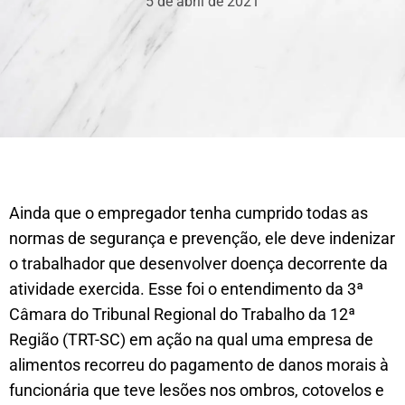
5 de abril de 2021
Ainda que o empregador tenha cumprido todas as
normas de segurança e prevenção, ele deve indenizar
o trabalhador que desenvolver doença decorrente da
atividade exercida. Esse foi o entendimento da 3ª
Câmara do Tribunal Regional do Trabalho da 12ª
Região (TRT-SC) em ação na qual uma empresa de
alimentos recorreu do pagamento de danos morais à
funcionária que teve lesões nos ombros, cotovelos e