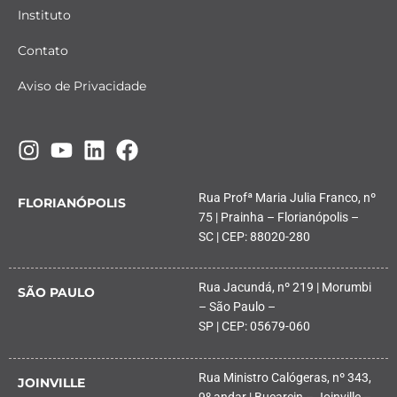
Instituto
Contato
Aviso de Privacidade
Rua Profª Maria Julia Franco, nº
FLORIANÓPOLIS
75 | Prainha – Florianópolis –
SC | CEP: 88020-280
Rua Jacundá, nº 219 | Morumbi
SÃO PAULO
– São Paulo –
SP | CEP: 05679-060
Rua Ministro Calógeras, nº 343,
JOINVILLE
9º andar | Bucarein – Joinville –