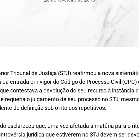
rior Tribunal de Justiça (STJ) reafirmou a nova sistemát
 da entrada em vigor do Código de Processo Civil (CPC) d
que contestava a devolução do seu recurso à instância 
te requeria o julgamento de seu processo no STJ, mesmo
te de definição sob o rito dos repetitivos.
do esclareceu que, uma vez afetada a matéria para o rito 
ntrovérsia jurídica que estiverem no STJ devem ser devol