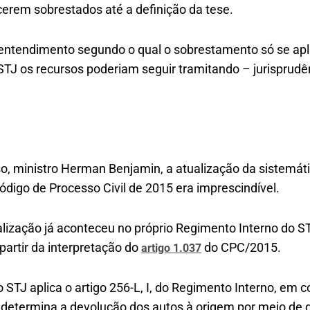
erem sobrestados até a definição da tese.
 entendimento segundo o qual o sobrestamento só se apli
STJ os recursos poderiam seguir tramitando – jurisprudê
so, ministro Herman Benjamin, a atualização da sistemát
ódigo de Processo Civil de 2015 era imprescindível.
alização já aconteceu no próprio Regimento Interno do S
a partir da interpretação do
do CPC/2015.
artigo 1.037
do STJ aplica o artigo 256-L, I, do Regimento Interno, em
determina a devolução dos autos à origem por meio de