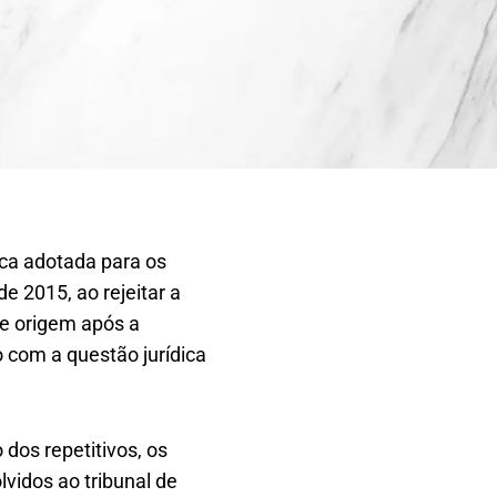
ica adotada para os
e 2015, ao rejeitar a
de origem após a
 com a questão jurídica
dos repetitivos, os
vidos ao tribunal de