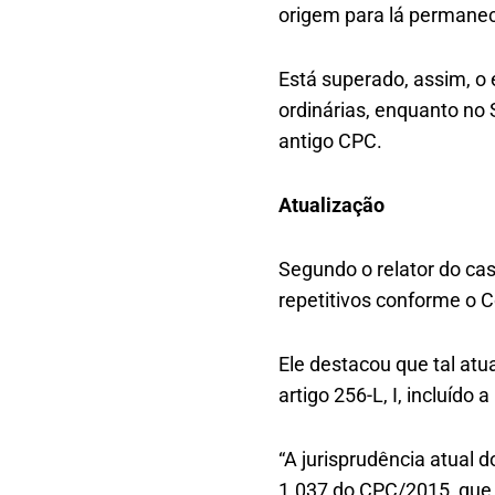
origem para lá permanec
Está superado, assim, o
ordinárias, enquanto no 
antigo CPC.
Atualização
Segundo o relator do ca
repetitivos conforme o C
Ele destacou que tal atu
artigo 256-L, I, incluído 
“A jurisprudência atual 
1.037 do CPC/2015, que 