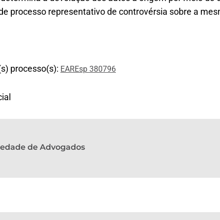
de processo representativo de controvérsia sobre a mesm
(s) processo(s):
EAREsp 380796
ial
ciedade de Advogados