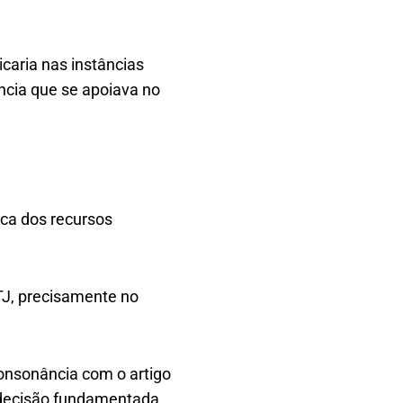
caria nas instâncias
ncia que se apoiava no
ica dos recursos
TJ, precisamente no
 consonância com o artigo
 decisão fundamentada,