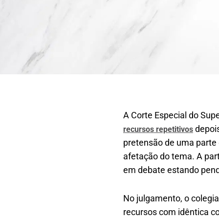
A Corte Especial do Supe
depois
recursos repetitivos
pretensão de uma parte 
afetação do tema. A par
em debate estando penden
No julgamento, o colegia
recursos com idêntica co