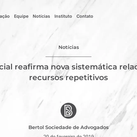
uação
Equipe
Notícias
Instituto
Contato
Notícias
cial reafirma nova sistemática rela
recursos repetitivos
Bertol Sociedade de Advogados
20 de fevereiro de 2019