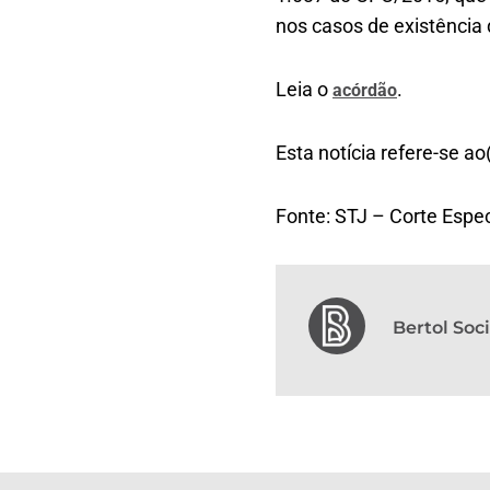
nos casos de existência 
Leia o
.
acórdão
Esta notícia refere-se ao
Fonte: STJ – Corte Espec
Bertol So