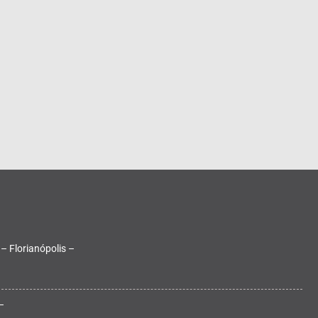
 – Florianópolis –
–