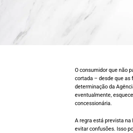
O consumidor que não pa
cortada – desde que as f
determinação da Agência 
eventualmente, esqueceu
concessionária.
A regra está prevista na
evitar confusões. Isso p