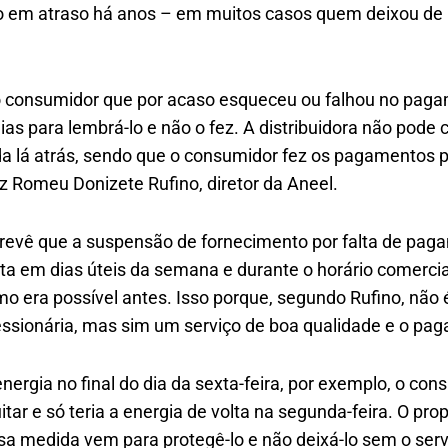
 em atraso há anos – em muitos casos quem deixou de 
o consumidor que por acaso esqueceu ou falhou no paga
ias para lembrá-lo e não o fez. A distribuidora não pod
a lá atrás, sendo que o consumidor fez os pagamentos po
diz Romeu Donizete Rufino, diretor da Aneel.
evê que a suspensão de fornecimento por falta de pag
ita em dias úteis da semana e durante o horário comercia
 era possível antes. Isso porque, segundo Rufino, não é
ssionária, mas sim um serviço de boa qualidade e o pag
nergia no final do dia da sexta-feira, por exemplo, o con
tar e só teria a energia de volta na segunda-feira. O pro
sa medida vem para protegê-lo e não deixá-lo sem o servi