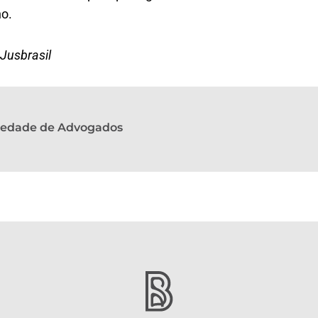
o.
Jusbrasil
ciedade de Advogados