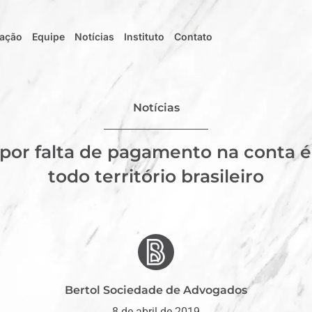
uação
Equipe
Notícias
Instituto
Contato
Notícias
 por falta de pagamento na conta 
todo território brasileiro
Bertol Sociedade de Advogados
8 de abril de 2019