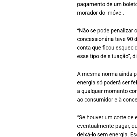
pagamento de um boleto
morador do imóvel.
“Não se pode penalizar 
concessionária teve 90 d
conta que ficou esquecid
esse tipo de situação”, 
A mesma norma ainda pr
energia só poderá ser fe
a qualquer momento como
ao consumidor e à conce
“Se houver um corte de e
eventualmente pagar, qui
deixá-lo sem energia. Es