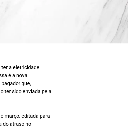
er a eletricidade
ssa é a nova
l pagador que,
 ter sido enviada pela
de março, editada para
a do atraso no