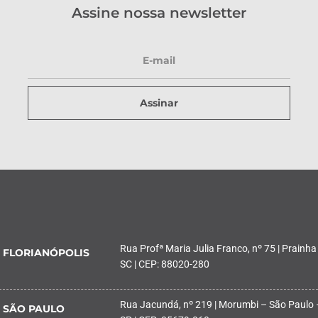
Assine nossa newsletter
Assinar
Rua Profª Maria Julia Franco, nº 75 | Prainha
FLORIANÓPOLIS
SC | CEP: 88020-280
Rua Jacundá, nº 219 | Morumbi – São Paulo 
SÃO PAULO