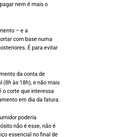
pagar nem é mais o
mento – e a
e cortar com base numa
steriores. É para evitar
amento da conta de
l (8h às 18h), e não mais
 o corte que interessa
amento em dia da fatura.
sumidor poderia
pósito não é esse, não é
ço essencial no final de