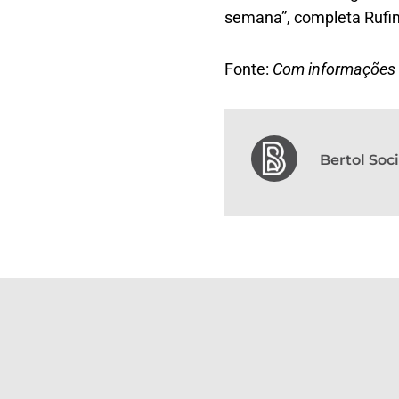
semana”, completa Rufin
Fonte:
Com informações 
Bertol So