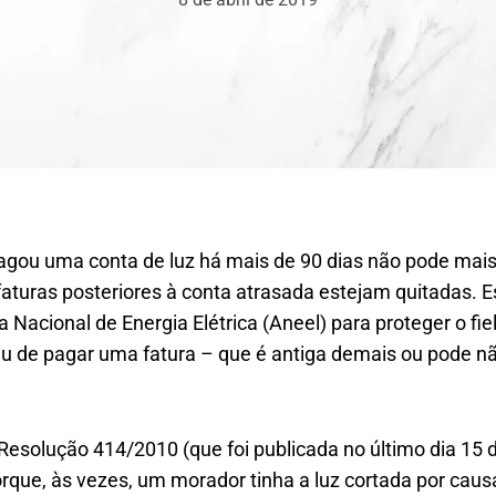
gou uma conta de luz há mais de 90 dias não pode mais t
aturas posteriores à conta atrasada estejam quitadas. E
Nacional de Energia Elétrica (Aneel) para proteger o fie
 de pagar uma fatura – que é antiga demais ou pode não
 Resolução 414/2010 (que foi publicada no último dia 15 
orque, às vezes, um morador tinha a luz cortada por caus