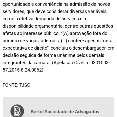
oportunidade e conveniência na admissão de novos
servidores, que deve considerar diversas variáveis,
como a efetiva demanda de serviços e a
disponibilidade orçamentária, dentre outras questões
afetas ao interesse público. “(A) aprovação fora do
número de vagas, ademais, (…) confere apenas mera
expectativa de direito”, concluiu o desembargador, em
decisão seguida de forma unânime pelos demais
integrantes da câmara. (Apelação Cível n. 0301003-
57.2015.8.24.0062).
FONTE: TJSC
Bertol Sociedade de Advogados