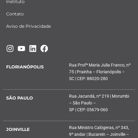
Instituto
Contato
Aviso de Privacidade
Rua Profª Maria Julia Franco, nº
FLORIANÓPOLIS
75 | Prainha – Florianópolis –
SC | CEP: 88020-280
Rua Jacundá, nº 219 | Morumbi
SÃO PAULO
– São Paulo –
SP | CEP: 05679-060
Rua Ministro Calógeras, nº 343,
JOINVILLE
9º andar | Bucarein – Joinville –