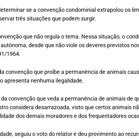
determinar se a convenção condominial extrapolou os lim
servar três situações que podem surgir.
convenção que não regula o tema. Nessa situação, o cond
utônoma, desde que não viole os deveres previstos nos a
91/1964.
 da convenção que proíbe a permanência de animais ca
o apresenta nenhuma ilegalidade.
ão da convenção que veda a permanência de animais de q
stro considera desarrazoada, visto que certos animais nã
ilidade dos demais moradores e dos frequentadores ocas
dade, seguiu o voto do relator e deu provimento ao recur