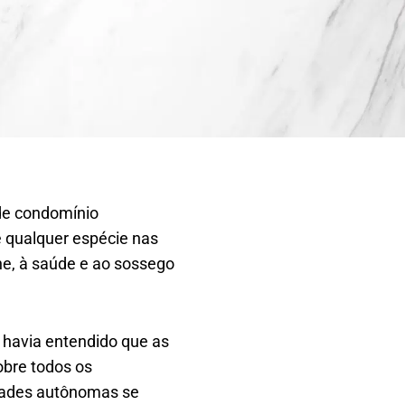
 de condomínio
e qualquer espécie nas
ne, à saúde e ao sossego
e havia entendido que as
obre todos os
dades autônomas se