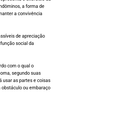
ondôminos, a forma de
manter a convivência
assíveis de apreciação
 função social da
rdo com o qual o
tônoma, segundo suas
 usar as partes e coisas
 obstáculo ou embaraço