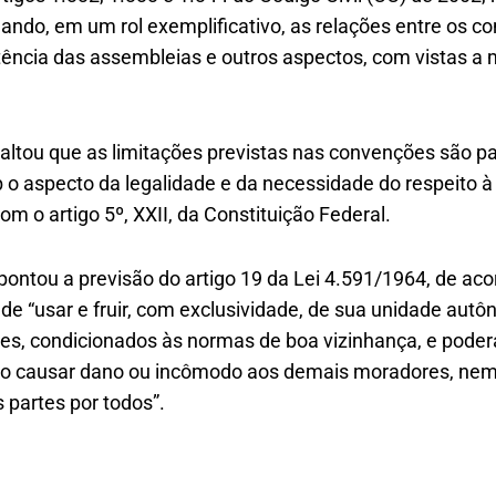
ando, em um rol exemplificativo, as relações entre os c
ência das assembleias e outros aspectos, com vistas a 
ssaltou que as limitações previstas nas convenções são p
b o aspecto da legalidade e da necessidade do respeito à
om o artigo 5º, XXII, da Constituição Federal.
ntou a previsão do artigo 19 da Lei 4.591/1964, de aco
de “usar e fruir, com exclusividade, de sua unidade au
es, condicionados às normas de boa vizinhança, e poderá
o causar dano ou incômodo aos demais moradores, nem
partes por todos”.