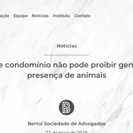
uação
Equipe
Notícias
Instituto
Contato
Notícias
 condomínio não pode proibir ge
presença de animais
Bertol Sociedade de Advogados
21 de maio de 2019