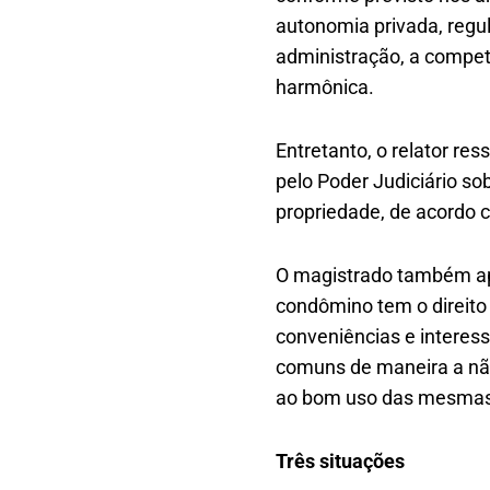
autonomia privada, regul
administração, a compet
harmônica.
Entretanto, o relator re
pelo Poder Judiciário so
propriedade, de acordo c
O magistrado também apo
condômino tem o direito 
conveniências e interess
comuns de maneira a nã
ao bom uso das mesmas 
Três situações