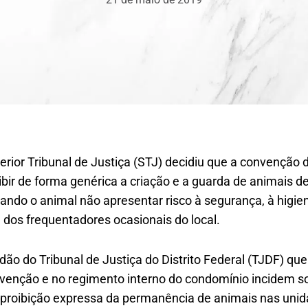
erior Tribunal de Justiça (STJ) decidiu que a convenção
ibir de forma genérica a criação e a guarda de animais d
ndo o animal não apresentar risco à segurança, à higie
dos frequentadores ocasionais do local.
ão do Tribunal de Justiça do Distrito Federal (TJDF) qu
venção e no regimento interno do condomínio incidem s
 proibição expressa da permanência de animais nas uni