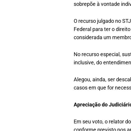
sobrepõe à vontade indi
O recurso julgado no ST
Federal para ter o direi
considerada um membro d
No recurso especial, sus
inclusive, do entendimen
Alegou, ainda, ser desca
casos em que for necess
Apreciação do Judiciári
Em seu voto, o relator d
conforme previsto nos ar