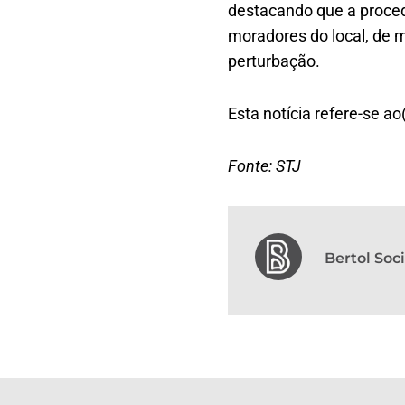
destacando que a proced
moradores do local, de 
perturbação.
Esta notícia refere-se a
Fonte: STJ
Bertol So