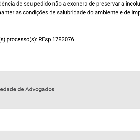
ência de seu pedido não a exonera de preservar a inco
manter as condições de salubridade do ambiente e de imp
o(s) processo(s): REsp 1783076
ciedade de Advogados