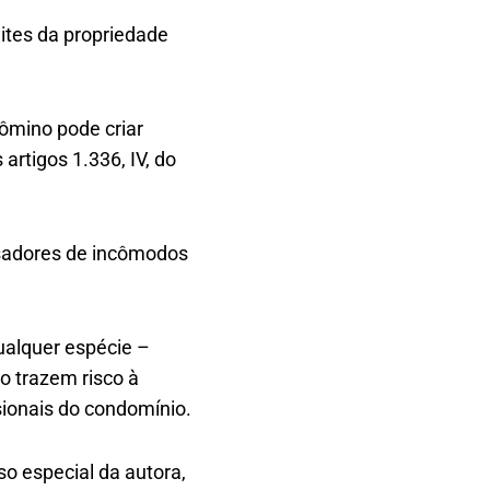
ites da propriedade
ômino pode criar
rtigos 1.336, IV, do
usadores de incômodos
ualquer espécie –
o trazem risco à
ionais do condomínio.
so especial da autora,