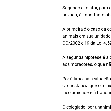
Segundo o relator, para 
privada, é importante ob
A primeira é o caso da 
animais em sua unidade a
CC/2002 e 19 da Lei 4.5
A segunda hipótese é a
aos moradores, o que nã
Por último, há a situaç
circunstância que o mini
incolumidade e à tranqu
O colegiado, por unanimi