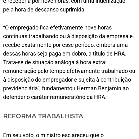
e receberia por nove horas, com uma indenização
pela hora de descanso suprimida.
“O empregado fica efetivamente nove horas
contínuas trabalhando ou à disposição da empresa e
recebe exatamente por esse período, embora uma
dessas horas seja paga em dobro, a título de HRA.
Trata-se de situação análoga à hora extra:
remuneração pelo tempo efetivamente trabalhado ou
à disposição do empregador e sujeita à contribuição
previdenciária”, fundamentou Herman Benjamin ao
defender o caráter remuneratório da HRA.
REFORMA TRAB​​​ALHISTA
Em seu voto, o ministro esclareceu que o