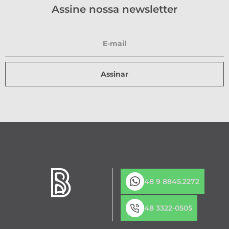
Assine nossa newsletter
Assinar
48 9 8845.2272
48 3322-0505