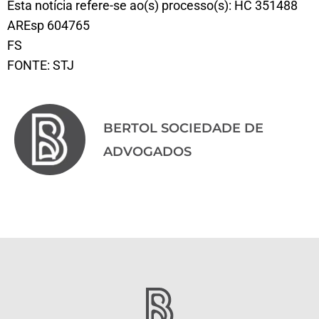
Esta notícia refere-se ao(s) processo(s): HC 351488
AREsp 604765
FS
FONTE: STJ
BERTOL SOCIEDADE DE
ADVOGADOS