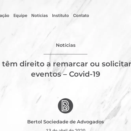
uação
Equipe
Notícias
Instituto
Contato
Notícias
têm direito a remarcar ou solicita
eventos – Covid-19
Bertol Sociedade de Advogados
13 de abril de 2020