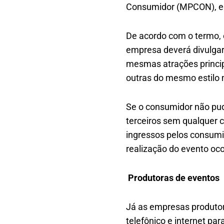
Consumidor (MPCON), es
De acordo com o termo, 
empresa deverá divulgar
mesmas atrações principai
outras do mesmo estilo m
Se o consumidor não pud
terceiros sem qualquer c
ingressos pelos consumi
realização do evento oco
Produtoras de eventos
Já as empresas produtor
telefônico e internet pa