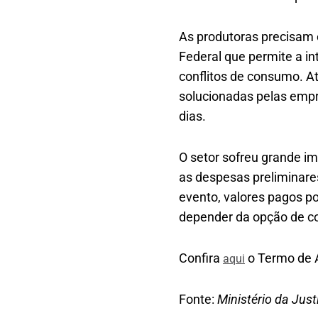
As produtoras precisam 
Federal que permite a in
conflitos de consumo. A
solucionadas pelas emp
dias.
O setor sofreu grande i
as despesas preliminare
evento, valores pagos p
depender da opção de co
Confira
o Termo de 
aqui
Fonte:
Ministério da Jus