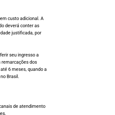
em custo adicional. A
do deverá conter as
dade justificada, por
erir seu ingresso a
As remarcações dos
 até 6 meses, quando a
no Brasil.
 canais de atendimento
es.