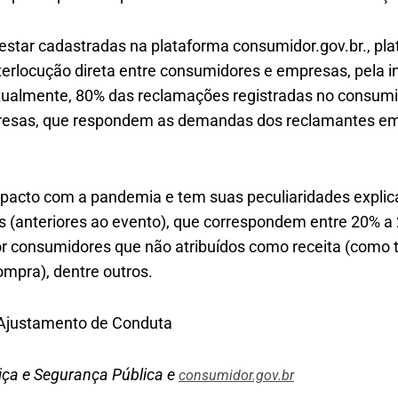
estar cadastradas na plataforma consumidor.gov.br., pl
terlocução direta entre consumidores e empresas, pela in
tualmente, 80% das reclamações registradas no consumi
resas, que respondem as demandas dos reclamantes em
mpacto com a pandemia e tem suas peculiaridades explic
s (anteriores ao evento), que correspondem entre 20% 
or consumidores que não atribuídos como receita (como t
mpra), dentre outros.
Ajustamento de Conduta
tiça e Segurança Pública e
consumidor.gov.br