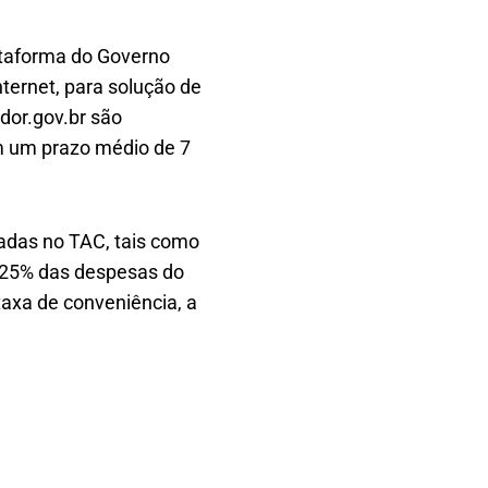
ataforma do Governo
ternet, para solução de
dor.gov.br são
 um prazo médio de 7
adas no TAC, tais como
a 25% das despesas do
axa de conveniência, a