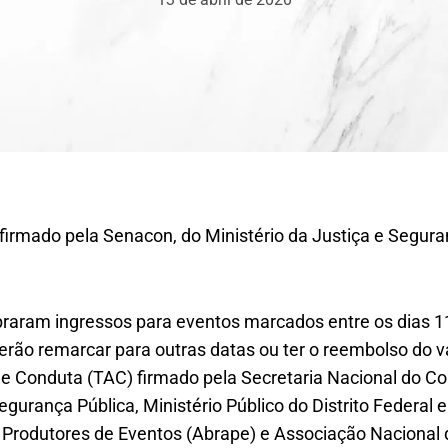
firmado pela Senacon, do Ministério da Justiça e Seguran
aram ingressos para eventos marcados entre os dias 1
ão remarcar para outras datas ou ter o reembolso do val
e Conduta (TAC) firmado pela Secretaria Nacional do C
egurança Pública, Ministério Público do Distrito Federal 
 Produtores de Eventos (Abrape) e Associação Nacional d