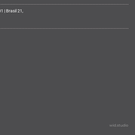
 | Brasil 21,
wid.studio