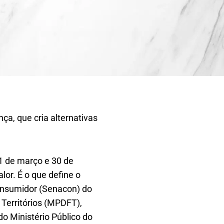
ça, que cria alternativas
1 de março e 30 de
or. É o que define o
onsumidor (Senacon) do
e Territórios (MPDFT),
o Ministério Público do