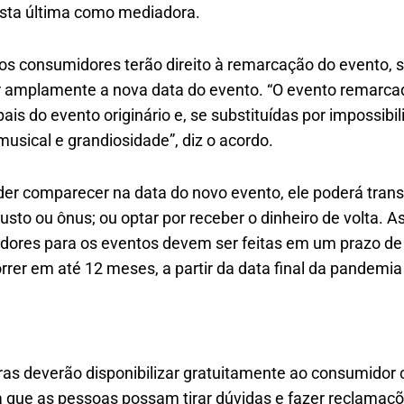
ta última como mediadora.
os consumidores terão direito à remarcação do evento, s
 amplamente a nova data do evento. “O evento remarca
s do evento originário e, se substituídas por impossibili
usical e grandiosidade”, diz o acordo.
er comparecer na data do novo evento, ele poderá transf
usto ou ônus; ou optar por receber o dinheiro de volta. 
dores para os eventos devem ser feitas em um prazo de
rrer em até 12 meses, a partir da data final da pandemia 
as deverão disponibilizar gratuitamente ao consumidor
ra que as pessoas possam tirar dúvidas e fazer reclamaçõ