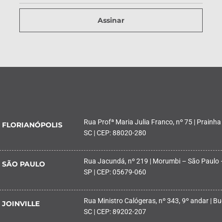
Assinar
Rua Profª Maria Julia Franco, nº 75 | Prainha
FLORIANÓPOLIS
SC | CEP: 88020-280
Rua Jacundá, nº 219 | Morumbi – São Paulo 
SÃO PAULO
SP | CEP: 05679-060
Rua Ministro Calógeras, nº 343, 9º andar | Buc
JOINVILLE
SC | CEP: 89202-207