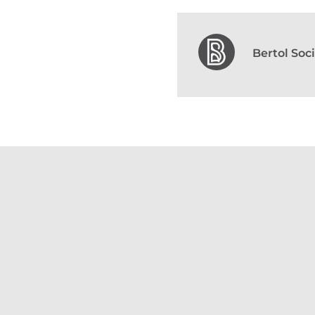
Bertol So