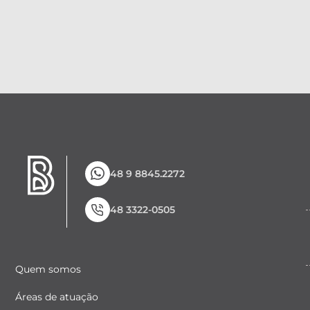
48 9 8845.2272
48 3322-0505
Quem somos
Áreas de atuação