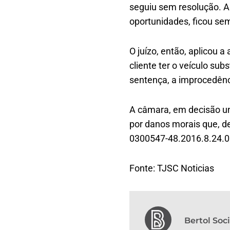
seguiu sem resolução. A
oportunidades, ficou se
O juízo, então, aplicou a
cliente ter o veículo su
sentença, a improcedênc
A câmara, em decisão un
por danos morais que, de
0300547-48.2016.8.24.0
Fonte: TJSC Noticias
Bertol So