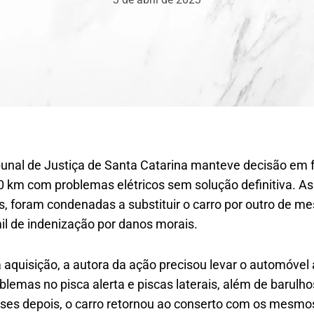
ibunal de Justiça de Santa Catarina manteve decisão em
0 km com problemas elétricos sem solução definitiva. As 
, foram condenadas a substituir o carro por outro de me
l de indenização por danos morais.
aquisição, a autora da ação precisou levar o automóvel 
blemas no pisca alerta e piscas laterais, além de barulho
meses depois, o carro retornou ao conserto com os mesmo