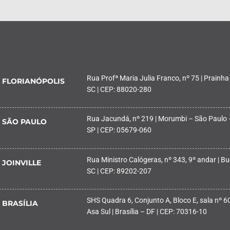
Rua Profª Maria Julia Franco, nº 75 | Prainha
FLORIANÓPOLIS
SC | CEP: 88020-280
Rua Jacundá, nº 219 | Morumbi – São Paulo 
SÃO PAULO
SP | CEP: 05679-060
Rua Ministro Calógeras, nº 343, 9º andar | Buc
JOINVILLE
SC | CEP: 89202-207
SHS Quadra 6, Conjunto A, Bloco E, sala nº 601
BRASÍLIA
Asa Sul | Brasília – DF | CEP: 70316-10