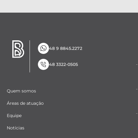
48 9 8845.2272
48 3322-0505
Quem somos
Áreas de atuação
Equipe
Notícias