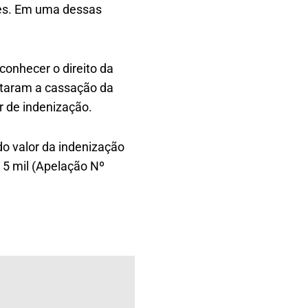
zes. Em uma dessas
econhecer o direito da
icitaram a cassação da
r de indenização.
o valor da indenização
$ 5 mil (Apelação Nº