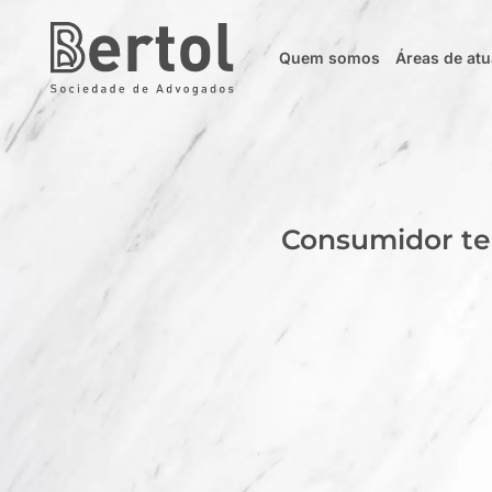
Quem somos
Áreas de at
Consumidor tem