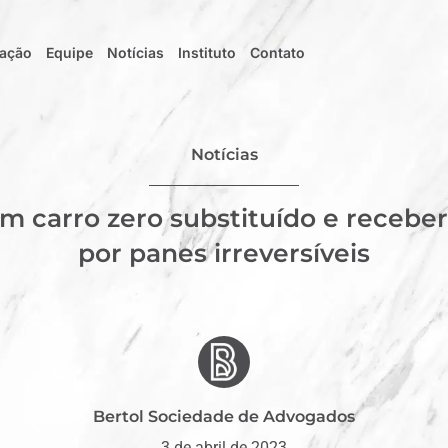
uação
Equipe
Notícias
Instituto
Contato
Notícias
 carro zero substituído e recebe
por panes irreversíveis
Bertol Sociedade de Advogados
3 de abril de 2023