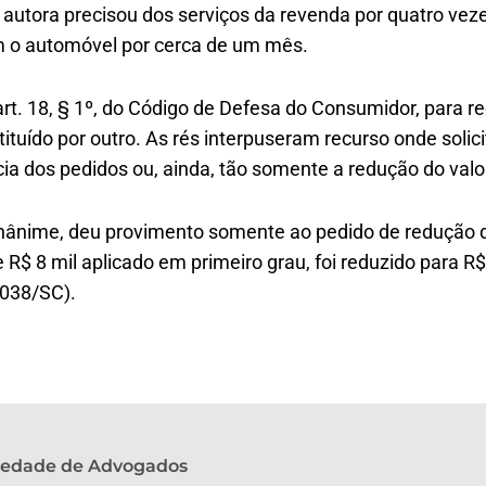
 autora precisou dos serviços da revenda por quatro ve
m o automóvel por cerca de um mês.
 art. 18, § 1º, do Código de Defesa do Consumidor, para r
bstituído por outro. As rés interpuseram recurso onde sol
ia dos pedidos ou, ainda, tão somente a redução do valo
ânime, deu provimento somente ao pedido de redução d
 R$ 8 mil aplicado em primeiro grau, foi reduzido para R
038/SC).
ciedade de Advogados