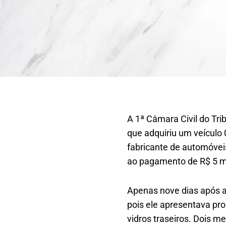
A 1ª Câmara Civil do Tr
que adquiriu um veículo 
fabricante de automóveis
ao pagamento de R$ 5 mi
Apenas nove dias após a 
pois ele apresentava pro
vidros traseiros. Dois 