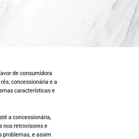
 favor de consumidora
rés, concessionária e a
smas características e
até a concessionária,
s nos retrovisores e
s problemas, e assim