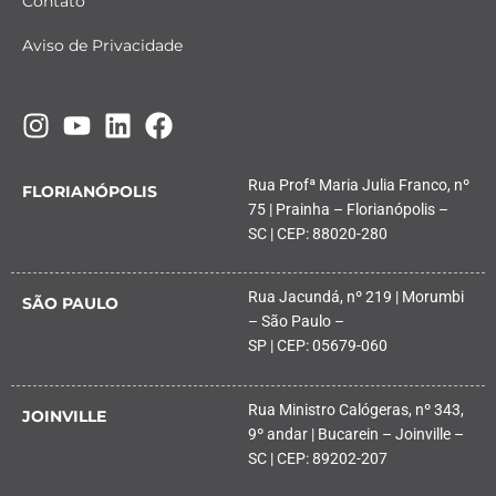
Contato
Aviso de Privacidade
Rua Profª Maria Julia Franco, nº
FLORIANÓPOLIS
75 | Prainha – Florianópolis –
SC | CEP: 88020-280
Rua Jacundá, nº 219 | Morumbi
SÃO PAULO
– São Paulo –
SP | CEP: 05679-060
Rua Ministro Calógeras, nº 343,
JOINVILLE
9º andar | Bucarein – Joinville –
SC | CEP: 89202-207