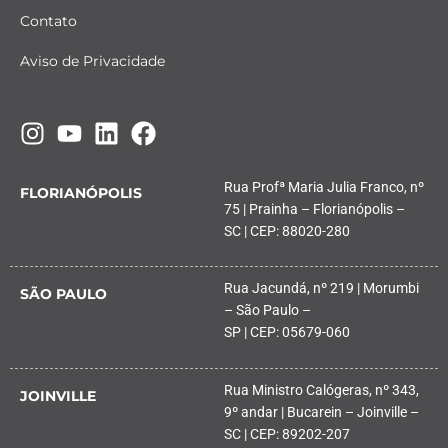
Contato
Aviso de Privacidade
Rua Profª Maria Julia Franco, nº
FLORIANÓPOLIS
75 | Prainha – Florianópolis –
SC | CEP: 88020-280
Rua Jacundá, nº 219 | Morumbi
SÃO PAULO
– São Paulo –
SP | CEP: 05679-060
Rua Ministro Calógeras, nº 343,
JOINVILLE
9º andar | Bucarein – Joinville –
SC | CEP: 89202-207