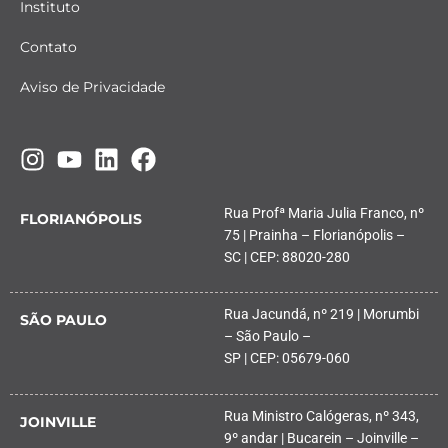
Instituto
Contato
Aviso de Privacidade
Rua Profª Maria Julia Franco, nº
FLORIANÓPOLIS
75 | Prainha – Florianópolis –
SC | CEP: 88020-280
Rua Jacundá, nº 219 | Morumbi
SÃO PAULO
– São Paulo –
SP | CEP: 05679-060
Rua Ministro Calógeras, nº 343,
JOINVILLE
9º andar | Bucarein – Joinville –