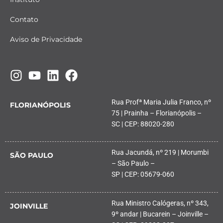
Contato
Aviso de Privacidade
Rua Profª Maria Julia Franco, nº
FLORIANÓPOLIS
75 | Prainha – Florianópolis –
SC | CEP: 88020-280
Rua Jacundá, nº 219 | Morumbi
SÃO PAULO
– São Paulo –
SP | CEP: 05679-060
Rua Ministro Calógeras, nº 343,
JOINVILLE
9º andar | Bucarein – Joinville –