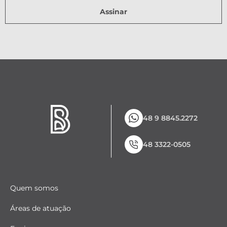
Assinar
48 9 8845.2272
48 3322-0505
Quem somos
Áreas de atuação