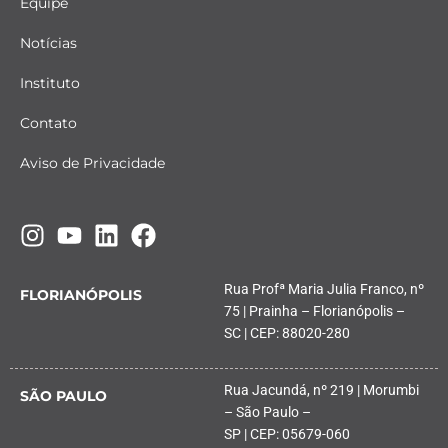
Equipe
Notícias
Instituto
Contato
Aviso de Privacidade
Rua Profª Maria Julia Franco, nº
FLORIANÓPOLIS
75 | Prainha – Florianópolis –
SC | CEP: 88020-280
Rua Jacundá, nº 219 | Morumbi
SÃO PAULO
– São Paulo –
SP | CEP: 05679-060