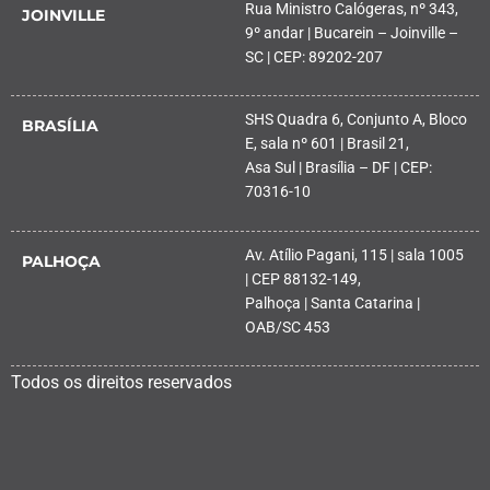
Rua Ministro Calógeras, nº 343,
JOINVILLE
9º andar | Bucarein – Joinville –
SC | CEP: 89202-207
SHS Quadra 6, Conjunto A, Bloco
BRASÍLIA
E, sala nº 601 | Brasil 21,
Asa Sul | Brasília – DF | CEP:
70316-10
Av. Atílio Pagani, 115 | sala 1005
PALHOÇA
| CEP 88132-149,
Palhoça | Santa Catarina |
OAB/SC 453
Todos os direitos reservados