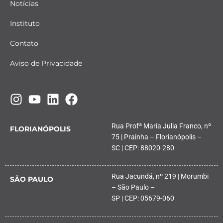
Notícias
Instituto
Contato
Aviso de Privacidade
Rua Profª Maria Julia Franco, nº
FLORIANÓPOLIS
75 | Prainha – Florianópolis –
SC | CEP: 88020-280
Rua Jacundá, nº 219 | Morumbi
SÃO PAULO
– São Paulo –
SP | CEP: 05679-060