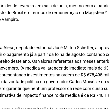
ão desde fevereiro em sala de aula, mesmo com a pande
esto do Brasil em termos de remuneração do Magistério”, 
o Vampiro.
na Alesc, deputado estadual José Milton Scheffer, a aprov
tir o pagamento já a partir da folha de agosto, contan
evereiro deste ano. Os valores referentes aos meses anter
novembro. “A medida vai atender de imediato mais de 6
representando investimentos na ordem de R$ 678,495 mi
da vontade política do governador Carlos Moisés e do s
em garantir que nenhum professor da rede com curso su
stimativa de impacto financeiro da medida é de R$ 740,1 