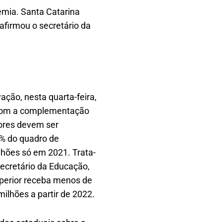
mia. Santa Catarina
afirmou o secretário da
ação, nesta quarta-feira,
do com a complementação
iores devem ser
3% do quadro de
lhões só em 2021. Trata-
ecretário da Educação,
perior receba menos de
milhões a partir de 2022.