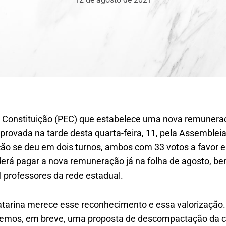
 Constituição (PEC) que estabelece uma nova remunera
aprovada na tarde desta quarta-feira, 11, pela Assembleia
ção se deu em dois turnos, ambos com 33 votos a favor e
erá pagar a nova remuneração já na folha de agosto, be
professores da rede estadual.
tarina merece esse reconhecimento e essa valorização.
mos, em breve, uma proposta de descompactação da car