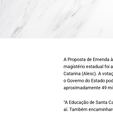
A Proposta de Emenda à
magistério estadual foi 
Catarina (Alesc). A vota
o Governo do Estado pod
aproximadamente 49 mil 
“A Educação de Santa Ca
aí. Também encaminhare