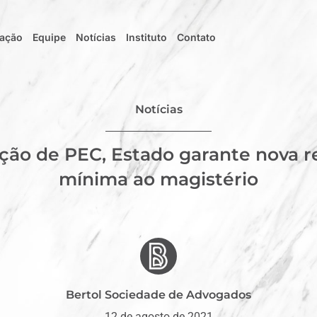
uação
Equipe
Notícias
Instituto
Contato
Notícias
ção de PEC, Estado garante nova 
mínima ao magistério
Bertol Sociedade de Advogados
12 de agosto de 2021