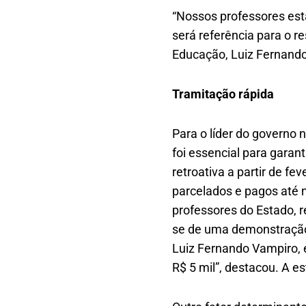
“Nossos professores est
será referência para o r
Educação, Luiz Fernand
Tramitação rápida
Para o líder do governo 
foi essencial para garan
retroativa a partir de f
parcelados e pagos até 
professores do Estado, 
se de uma demonstração 
Luiz Fernando Vampiro, 
R$ 5 mil”, destacou. A e