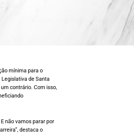
ção mínima para o
 Legislativa de Santa
 um contrário. Com isso,
neficiando
 E não vamos parar por
reira”, destaca o