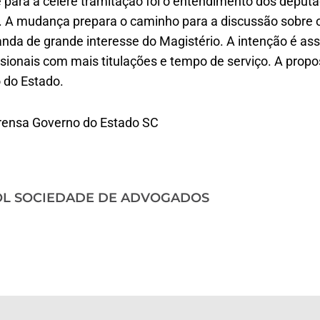
e para a célere tramitação foi o entendimento dos deput
. A mudança prepara o caminho para a discussão sobre o
anda de grande interesse do Magistério. A intenção é as
sionais com mais titulações e tempo de serviço. A prop
 do Estado.
prensa Governo do Estado SC
OL SOCIEDADE DE ADVOGADOS