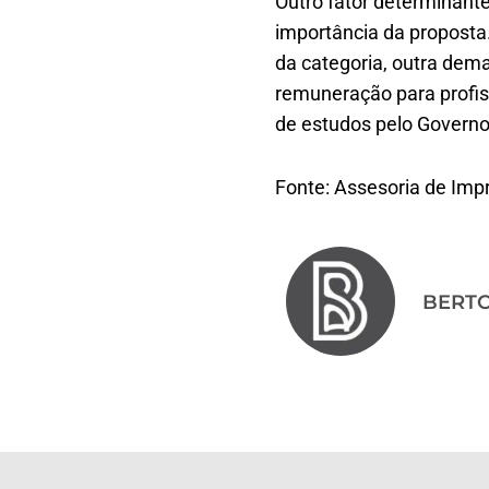
Outro fator determinant
importância da proposta
da categoria, outra dem
remuneração para profis
de estudos pelo Governo
Fonte: Assesoria de Im
BERT