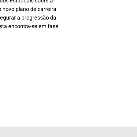
ados estaduais sobre a
 novo plano de carreira
segurar a progressão da
osta encontra-se em fase