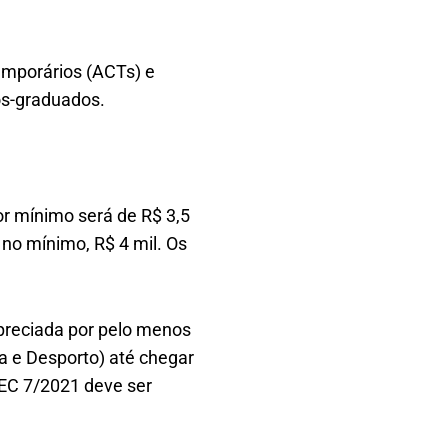
temporários (ACTs) e
ós-graduados.
r mínimo será de R$ 3,5
 no mínimo, R$ 4 mil. Os
preciada por pelo menos
ra e Desporto) até chegar
PEC 7/2021 deve ser