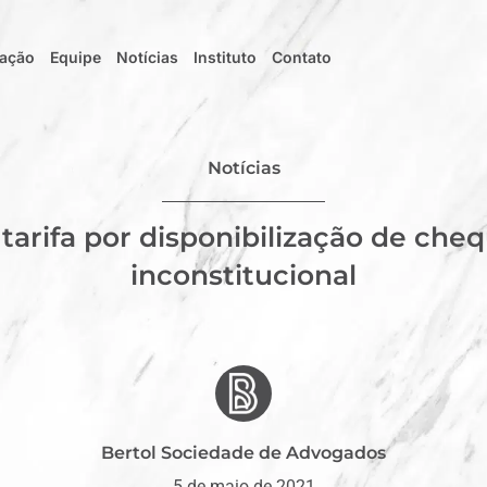
uação
Equipe
Notícias
Instituto
Contato
Notícias
tarifa por disponibilização de cheq
inconstitucional
Bertol Sociedade de Advogados
5 de maio de 2021