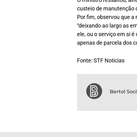
custeio de manutenção do
Por fim, observou que a
“deixando ao largo as em
ele, ou o serviço em si
apenas de parcela dos 
Fonte: STF Noticias
Bertol So