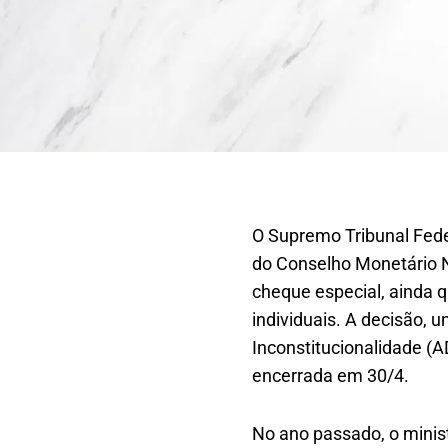
O Supremo Tribunal Feder
do Conselho Monetário N
cheque especial, ainda 
individuais. A decisão, 
Inconstitucionalidade (A
encerrada em 30/4.
No ano passado, o minist