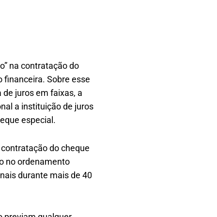
o” na contratação do
o financeira. Sobre esse
 de juros em faixas, a
al a instituição de juros
heque especial.
a contratação do cheque
ro no ordenamento
ionais durante mais de 40
ão previam qualquer