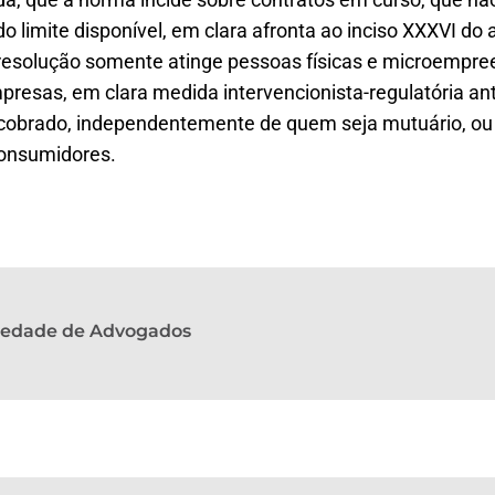
 limite disponível, em clara afronta ao inciso XXXVI do a
 resolução somente atinge pessoas físicas e microempree
presas, em clara medida intervencionista-regulatória an
 é cobrado, independentemente de quem seja mutuário, o
consumidores.
ciedade de Advogados