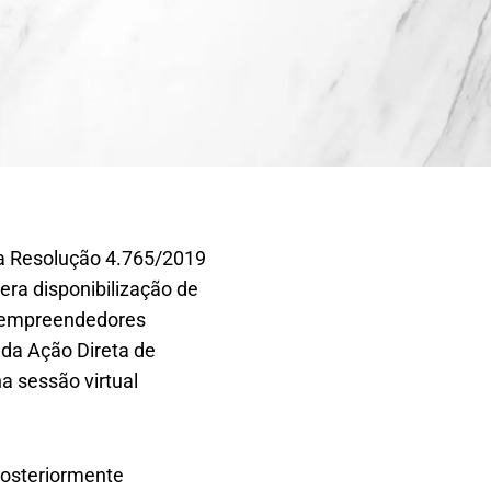
 da Resolução 4.765/2019
era disponibilização de
croempreendedores
 da Ação Direta de
a sessão virtual
posteriormente