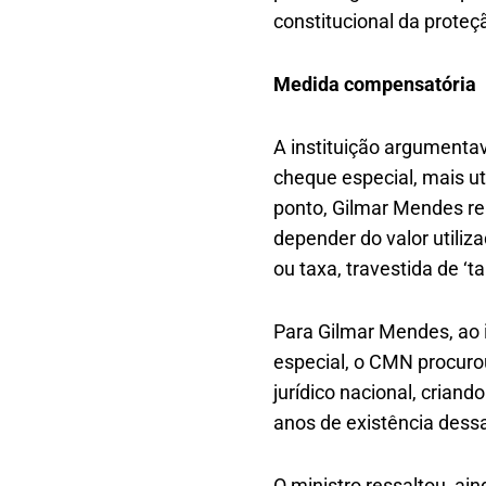
constitucional da prote
Medida compensatória
A instituição argumenta
cheque especial, mais ut
ponto, Gilmar Mendes rei
depender do valor utiliz
ou taxa, travestida de ‘
Para Gilmar Mendes, ao 
especial, o CMN procur
jurídico nacional, criand
anos de existência dess
O ministro ressaltou, ai