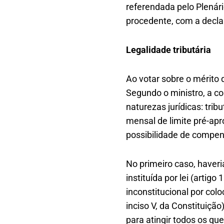
referendada pelo Plenári
procedente, com a decla
Legalidade tributária
Ao votar sobre o mérit
Segundo o ministro, a co
naturezas jurídicas: tri
mensal de limite pré-apr
possibilidade de compens
No primeiro caso, haveria
instituída por lei (artig
inconstitucional por col
inciso V, da Constituição
para atingir todos os 