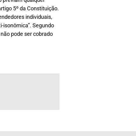
rtigo 5º da Constituição.
ndedores individuais,
ti-isonômica”. Segundo
u não pode ser cobrado