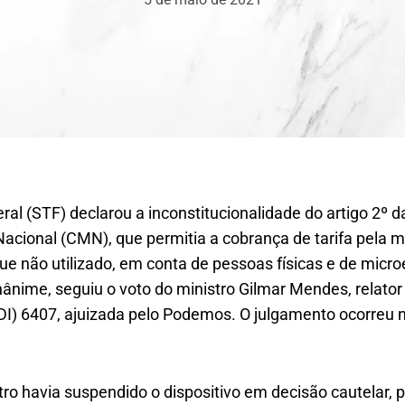
al (STF) declarou a inconstitucionalidade do artigo 2º
acional (CMN), que permitia a cobrança de tarifa pela m
que não utilizado, em conta de pessoas físicas e de mi
unânime, seguiu o voto do ministro Gilmar Mendes, relator
DI) 6407, ajuizada pelo Podemos. O julgamento ocorreu n
ro havia suspendido o dispositivo em decisão cautelar, 