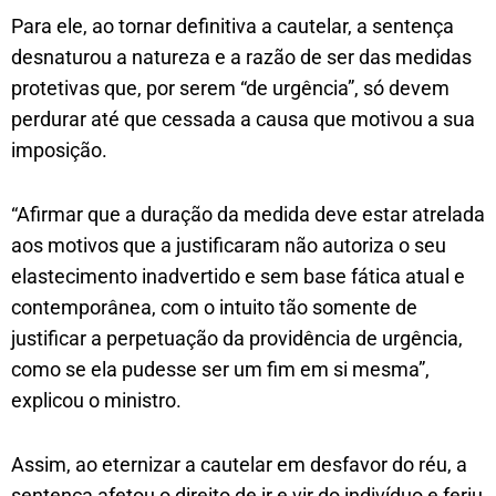
Para ele, ao tornar definitiva a cautelar, a sentença
desnaturou a natureza e a razão de ser das medidas
protetivas que, por serem “de urgência”, só devem
perdurar até que cessada a causa que motivou a sua
imposição.
“Afirmar que a duração da medida deve estar atrelada
aos motivos que a justificaram não autoriza o seu
elastecimento inadvertido e sem base fática atual e
contemporânea, com o intuito tão somente de
justificar a perpetuação da providência de urgência,
como se ela pudesse ser um fim em si mesma”,
explicou o ministro.
Assim, ao eternizar a cautelar em desfavor do réu, a
sentença afetou o direito de ir e vir do indivíduo e feriu