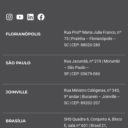
Rua Profª Maria Julia Franco, nº
FLORIANÓPOLIS
75 | Prainha – Florianópolis –
SC | CEP: 88020-280
Rua Jacundá, nº 219 | Morumbi
SÃO PAULO
– São Paulo –
SP | CEP: 05679-060
Rua Ministro Calógeras, nº 343,
JOINVILLE
9º andar | Bucarein – Joinville –
SC | CEP: 89202-207
SHS Quadra 6, Conjunto A, Bloco
BRASÍLIA
E, sala nº 601 | Brasil 21,