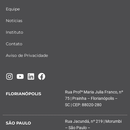
Equipe
Notícias
Instituto
Contato
Aviso de Privacidade
Rua Profª Maria Julia Franco, nº
FLORIANÓPOLIS
75 | Prainha – Florianópolis –
SC | CEP: 88020-280
Rua Jacundá, nº 219 | Morumbi
SÃO PAULO
– São Paulo –