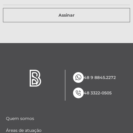
Assinar
48 9 8845.2272
48 3322-0505
Quem somos
Áreas de atuação