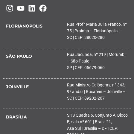
Rua Profª Maria Julia Franco, nº
FLORIANÓPOLIS
75 | Prainha – Florianópolis –
SC | CEP: 88020-280
Rua Jacundá, nº 219 | Morumbi
SÃO PAULO
– São Paulo –
SP | CEP: 05679-060
Rua Ministro Calógeras, nº 343,
JOINVILLE
9º andar | Bucarein – Joinville –
SC | CEP: 89202-207
SHS Quadra 6, Conjunto A, Bloco
BRASÍLIA
E, sala nº 601 | Brasil 21,
Asa Sul | Brasília – DF | CEP: