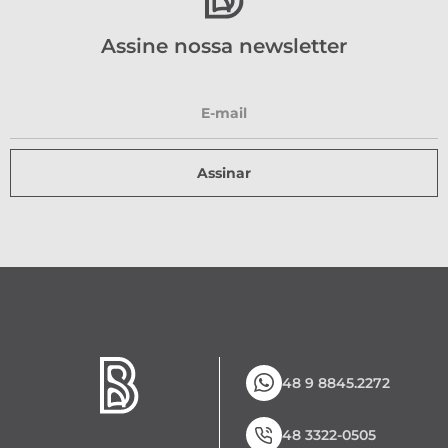
Assine nossa newsletter
Assinar
48 9 8845.2272
48 3322-0505