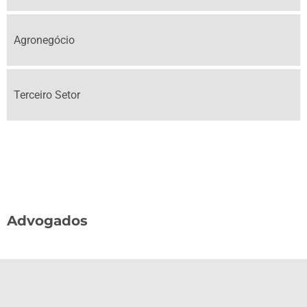
Agronegócio
Terceiro Setor
Advogados