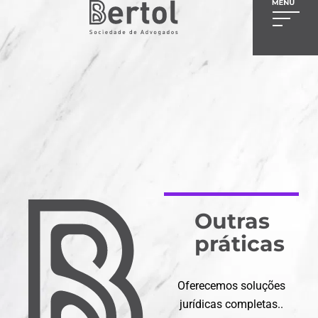
Outras
práticas
Oferecemos soluções
jurídicas completas..