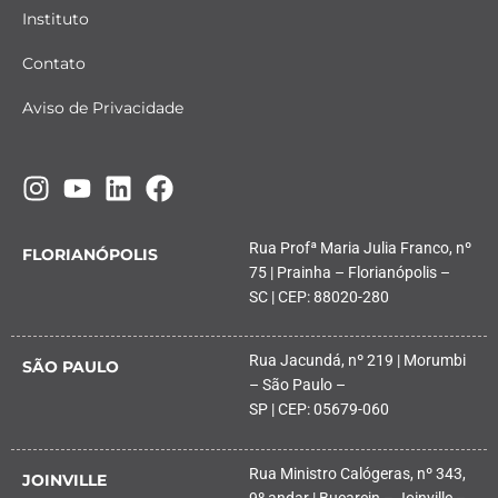
Instituto
Contato
Aviso de Privacidade
Rua Profª Maria Julia Franco, nº
FLORIANÓPOLIS
75 | Prainha – Florianópolis –
SC | CEP: 88020-280
Rua Jacundá, nº 219 | Morumbi
SÃO PAULO
– São Paulo –
SP | CEP: 05679-060
Rua Ministro Calógeras, nº 343,
JOINVILLE
9º andar | Bucarein – Joinville –