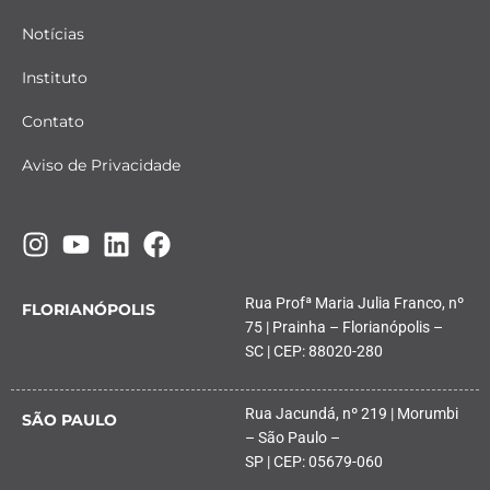
Notícias
Instituto
Contato
Aviso de Privacidade
Rua Profª Maria Julia Franco, nº
FLORIANÓPOLIS
75 | Prainha – Florianópolis –
SC | CEP: 88020-280
Rua Jacundá, nº 219 | Morumbi
SÃO PAULO
– São Paulo –
SP | CEP: 05679-060