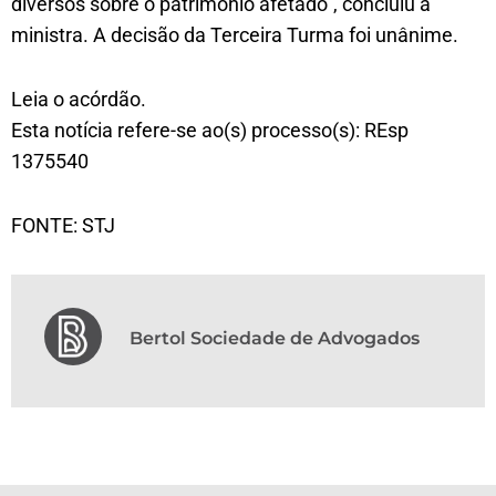
diversos sobre o patrimônio afetado”, concluiu a
ministra. A decisão da Terceira Turma foi unânime.
Leia o acórdão.
Esta notícia refere-se ao(s) processo(s): REsp
1375540
FONTE: STJ
Bertol Sociedade de Advogados