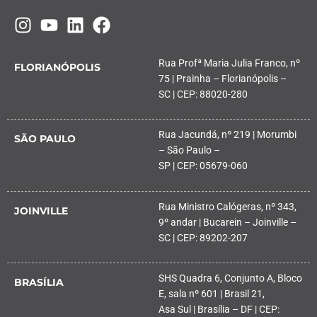
Rua Profª Maria Julia Franco, nº
FLORIANÓPOLIS
75 | Prainha – Florianópolis –
SC | CEP: 88020-280
Rua Jacundá, nº 219 | Morumbi
SÃO PAULO
– São Paulo –
SP | CEP: 05679-060
Rua Ministro Calógeras, nº 343,
JOINVILLE
9º andar | Bucarein – Joinville –
SC | CEP: 89202-207
SHS Quadra 6, Conjunto A, Bloco
BRASÍLIA
E, sala nº 601 | Brasil 21,
Asa Sul | Brasília – DF | CEP: