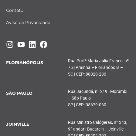
Contato
Aviso de Privacidade
Rua Profª Maria Julia Franco, nº
FLORIANÓPOLIS
75 | Prainha – Florianópolis –
SC | CEP: 88020-280
Rua Jacundá, nº 219 | Morumbi
SÃO PAULO
– São Paulo –
SP | CEP: 05679-060
Rua Ministro Calógeras, nº 343,
JOINVILLE
9º andar | Bucarein – Joinville –
SC | CEP: 89202-207