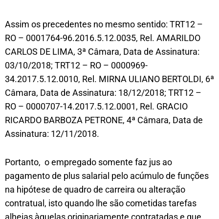
Assim os precedentes no mesmo sentido: TRT12 –
RO – 0001764-96.2016.5.12.0035, Rel. AMARILDO
CARLOS DE LIMA, 3ª Câmara, Data de Assinatura:
03/10/2018; TRT12 – RO – 0000969-
34.2017.5.12.0010, Rel. MIRNA ULIANO BERTOLDI, 6ª
Câmara, Data de Assinatura: 18/12/2018; TRT12 –
RO – 0000707-14.2017.5.12.0001, Rel. GRACIO
RICARDO BARBOZA PETRONE, 4ª Câmara, Data de
Assinatura: 12/11/2018.
Portanto, o empregado somente faz jus ao
pagamento de plus salarial pelo acúmulo de funções
na hipótese de quadro de carreira ou alteração
contratual, isto quando lhe são cometidas tarefas
alheias àquelas originariamente contratadas e que