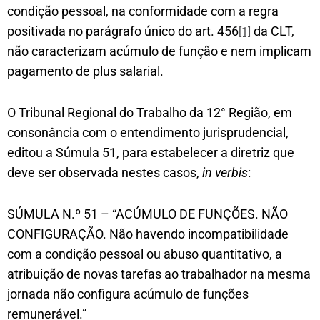
condição pessoal, na conformidade com a regra
positivada no parágrafo único do art. 456
da CLT,
[1]
não caracterizam acúmulo de função e nem implicam
pagamento de plus salarial.
O Tribunal Regional do Trabalho da 12° Região, em
consonância com o entendimento jurisprudencial,
editou a Súmula 51, para estabelecer a diretriz que
deve ser observada nestes casos,
in verbis
:
SÚMULA N.º 51 – “ACÚMULO DE FUNÇÕES. NÃO
CONFIGURAÇÃO. Não havendo incompatibilidade
com a condição pessoal ou abuso quantitativo, a
atribuição de novas tarefas ao trabalhador na mesma
jornada não configura acúmulo de funções
remunerável.”