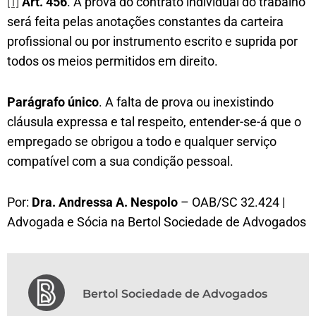
Art. 456
. A prova do contrato individual do trabalho
[1]
será feita pelas anotações constantes da carteira
profissional ou por instrumento escrito e suprida por
todos os meios permitidos em direito.
Parágrafo único
. A falta de prova ou inexistindo
cláusula expressa e tal respeito, entender-se-á que o
empregado se obrigou a todo e qualquer serviço
compatível com a sua condição pessoal.
Por:
Dra. Andressa A. Nespolo
– OAB/SC 32.424 |
Advogada e Sócia na Bertol Sociedade de Advogados
Bertol Sociedade de Advogados