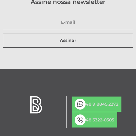
Assine nossa newsletter
Assinar
48 9 8845.2272
48 3322-0505