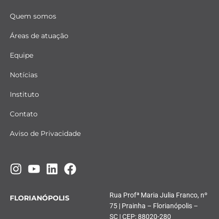
Quem somos
Áreas de atuação
Equipe
Notícias
Instituto
Contato
Aviso de Privacidade
Rua Profª Maria Julia Franco, nº
FLORIANÓPOLIS
75 | Prainha – Florianópolis –
SC | CEP: 88020-280