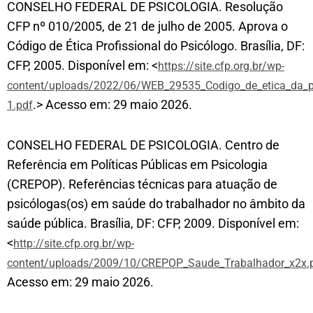
CONSELHO FEDERAL DE PSICOLOGIA. Resolução
CFP nº 010/2005, de 21 de julho de 2005. Aprova o
Código de Ética Profissional do Psicólogo. Brasília, DF:
CFP, 2005. Disponível em: <
https://site.cfp.org.br/wp-
content/uploads/2022/06/WEB_29535_Codigo_de_etica_da_pr
.> Acesso em: 29 maio 2026.
1.pdf
CONSELHO FEDERAL DE PSICOLOGIA. Centro de
Referência em Políticas Públicas em Psicologia
(CREPOP). Referências técnicas para atuação de
psicólogas(os) em saúde do trabalhador no âmbito da
saúde pública. Brasília, DF: CFP, 2009. Disponível em:
<
http://site.cfp.org.br/wp-
content/uploads/2009/10/CREPOP_Saude_Trabalhador_x2x.
Acesso em: 29 maio 2026.