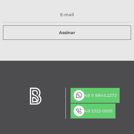
Assinar
48 9 8845.2272
48 3322-0505