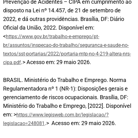
Prevenção de Acidentes – CIPA em cumprimento ao
disposto na Lei nº 14.457, de 21 de setembro de
2022, e dá outras providências. Brasília, DF: Diário
Oficial da União, 2022. Disponível em:
<
https://www.gov.br/trabalho-e-emprego/pt-
br/assuntos/inspecao-do-trabalho/seguranca-e-saude-no-
textos/sst-portarias/2022/portaria-mtp-no-4-219-altera-nrs-
.> Acesso em: 29 maio 2026.
cipa.pdf
BRASIL. Ministério do Trabalho e Emprego. Norma
Regulamentadora nº 1 (NR-1): Disposições gerais e
gerenciamento de riscos ocupacionais. Brasília, DF:
Ministério do Trabalho e Emprego, [2022]. Disponível
em: >
https://www.legisweb.com.br/legislacao/?
.> Acesso em: 29 maio 2026.
legislacao=248081