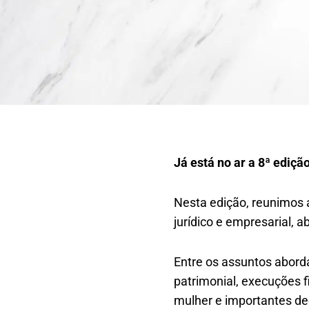
Já está no ar a 8ª ediçã
Nesta edição, reunimos 
jurídico e empresarial, a
Entre os assuntos abord
patrimonial, execuções fi
mulher e importantes dec