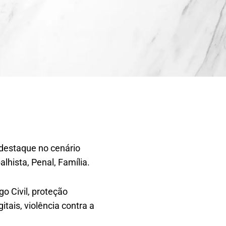
 destaque no cenário
lhista, Penal, Família.
o Civil, proteção
tais, violência contra a