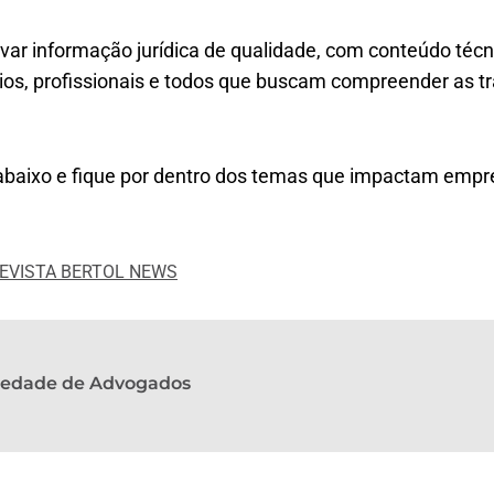
ar informação jurídica de qualidade, com conteúdo técni
ios, profissionais e todos que buscam compreender as 
 abaixo e fique por dentro dos temas que impactam empre
REVISTA BERTOL NEWS
ciedade de Advogados