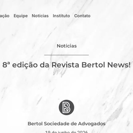
uação
Equipe
Notícias
Instituto
Contato
Notícias
8ª edição da Revista Bertol News!
Bertol Sociedade de Advogados
19 de junho de 2026