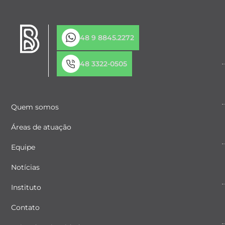
48 9 8845.2272
48 3322-0505
Quem somos
Áreas de atuação
Equipe
Notícias
Instituto
Contato