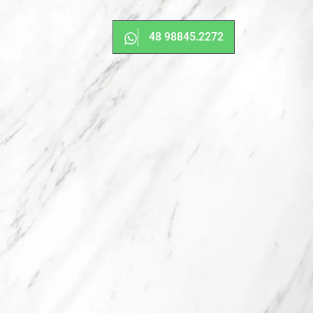
48 98845.2272