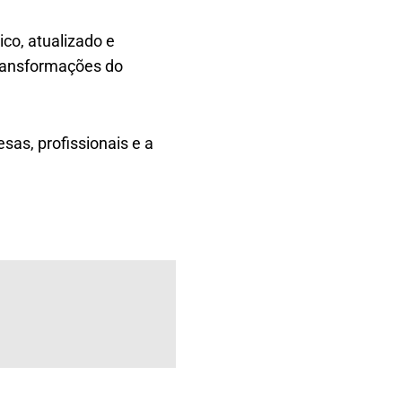
co, atualizado e
transformações do
sas, profissionais e a