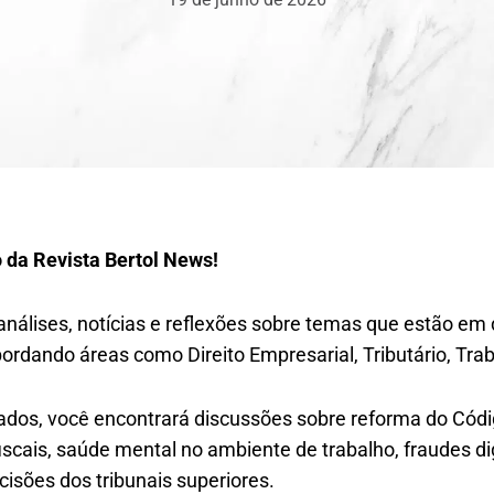
o da Revista Bertol News!
análises, notícias e reflexões sobre temas que estão em
bordando áreas como Direito Empresarial, Tributário, Traba
ados, você encontrará discussões sobre reforma do Códig
scais, saúde mental no ambiente de trabalho, fraudes digi
isões dos tribunais superiores.